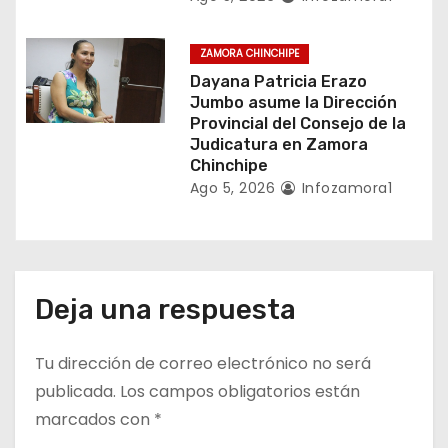
s
ZAMORA CHINCHIPE
Dayana Patricia Erazo
Jumbo asume la Dirección
Provincial del Consejo de la
Judicatura en Zamora
Chinchipe
Ago 5, 2026
Infozamora1
Deja una respuesta
Tu dirección de correo electrónico no será
publicada.
Los campos obligatorios están
marcados con
*