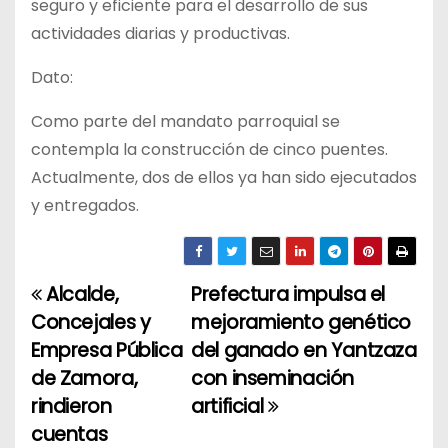
seguro y eficiente para el desarrollo de sus
actividades diarias y productivas.
Dato:
Como parte del mandato parroquial se
contempla la construcción de cinco puentes.
Actualmente, dos de ellos ya han sido ejecutados
y entregados.
Alcalde,
Prefectura impulsa el
N
Concejales y
mejoramiento genético
a
Empresa Pública
del ganado en Yantzaza
de Zamora,
con inseminación
v
rindieron
artificial
e
cuentas