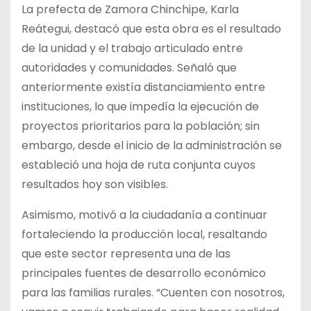
La prefecta de Zamora Chinchipe, Karla
Reátegui, destacó que esta obra es el resultado
de la unidad y el trabajo articulado entre
autoridades y comunidades. Señaló que
anteriormente existía distanciamiento entre
instituciones, lo que impedía la ejecución de
proyectos prioritarios para la población; sin
embargo, desde el inicio de la administración se
estableció una hoja de ruta conjunta cuyos
resultados hoy son visibles.
Asimismo, motivó a la ciudadanía a continuar
fortaleciendo la producción local, resaltando
que este sector representa una de las
principales fuentes de desarrollo económico
para las familias rurales. “Cuenten con nosotros,