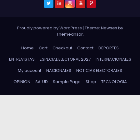
Proudly powered by WordPress
|
Theme: Newses by
Themeansar
.
Home
Cart
Checkout
Contact
DEPORTES
ENTREVISTAS
ESPECIAL ELECTORAL 2027
INTERNACIONALES
My account
NACIONALES
NOTICIAS ELECTORALES
OPINIÓN
SALUD
Sample Page
Shop
TECNOLOGIA