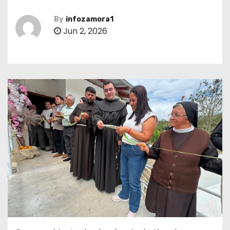
By
infozamora1
Jun 2, 2026