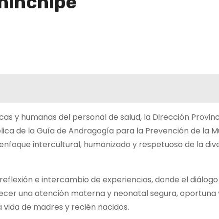
hinchipe
cas y humanas del personal de salud, la Dirección Provinc
plica de la Guía de Andragogía para la Prevención de la 
nfoque intercultural, humanizado y respetuoso de la div
 reflexión e intercambio de experiencias, donde el diálogo
lecer una atención materna y neonatal segura, oportuna 
a vida de madres y recién nacidos.