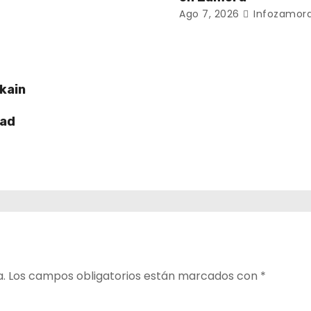
Ago 7, 2026
Infozamora
kain
dad
a.
Los campos obligatorios están marcados con
*