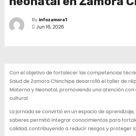
neonatal en Zamora C
By
infozamora1
Jun 16, 2026
Con el objetivo de fortalecer las competencias técni
Salud de Zamora Chinchipe desarrolló el taller de ré
Materna y Neonatal, promoviendo una atención con e
cultural.
La jornada se convirtió en un espacio de aprendizaje,
saberes permitió integrar conocimientos para forta
calidad, contribuyendo a reducir riesgos y proteger l