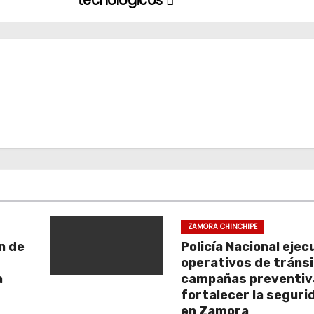
tecnológicos
ZAMORA CHINCHIPE
n de
Policía Nacional ejec
operativos de tránsi
a
campañas preventiv
fortalecer la segurid
en Zamora