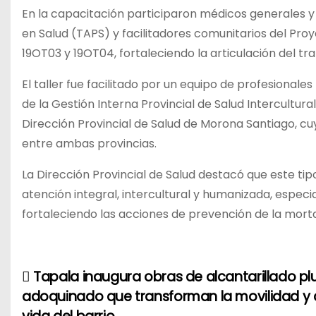
En la capacitación participaron médicos generales y 
en Salud (TAPS) y facilitadores comunitarios del Proy
19OT03 y 19OT04, fortaleciendo la articulación del tra
El taller fue facilitado por un equipo de profesionale
de la Gestión Interna Provincial de Salud Intercultur
Dirección Provincial de Salud de Morona Santiago, c
entre ambas provincias.
La Dirección Provincial de Salud destacó que este ti
atención integral, intercultural y humanizada, espe
fortaleciendo las acciones de prevención de la mor
Tapala inaugura obras de alcantarillado plu
N
adoquinado que transforman la movilidad y 
a