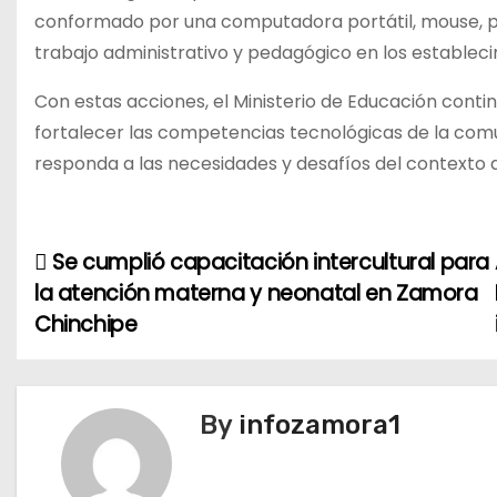
conformado por una computadora portátil, mouse, pr
trabajo administrativo y pedagógico en los establec
Con estas acciones, el Ministerio de Educación contin
fortalecer las competencias tecnológicas de la com
responda a las necesidades y desafíos del contexto a
Se cumplió capacitación intercultural para
N
la atención materna y neonatal en Zamora
a
Chinchipe
v
e
By
infozamora1
g