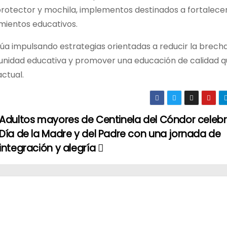
otector y mochila, implementos destinados a fortalecer
imientos educativos.
úa impulsando estrategias orientadas a reducir la brecha 
unidad educativa y promover una educación de calidad 
ctual.
Adultos mayores de Centinela del Cóndor celebr
Día de la Madre y del Padre con una jornada de
integración y alegría