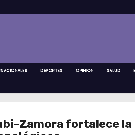
RNACIONALES
DEPORTES
OPINION
SALUD
mbi–Zamora fortalece la