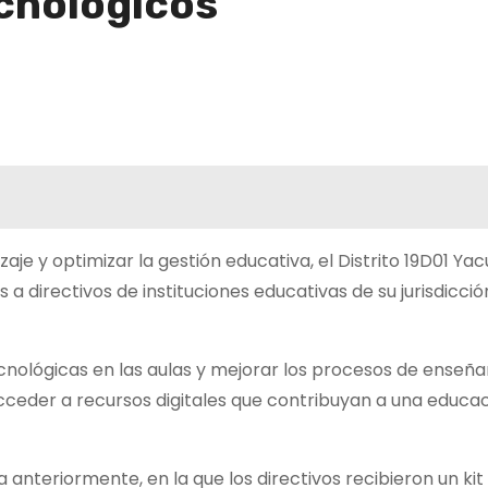
ecnológicos
zaje y optimizar la gestión educativa, el Distrito 19D01 Y
a directivos de instituciones educativas de su jurisdicci
ecnológicas en las aulas y mejorar los procesos de enseña
cceder a recursos digitales que contribuyan a una educa
nteriormente, en la que los directivos recibieron un kit 