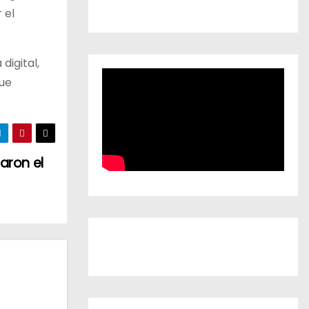
 el
digital,
que
aron el