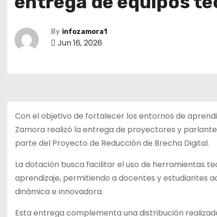
entrega de equipos t
By
infozamora1
Jun 16, 2026
Con el objetivo de fortalecer los entornos de aprendi
Zamora realizó la entrega de proyectores y parlantes 
parte del Proyecto de Reducción de Brecha Digital.
La dotación busca facilitar el uso de herramientas t
aprendizaje, permitiendo a docentes y estudiantes a
dinámica e innovadora.
Esta entrega complementa una distribución realizada a