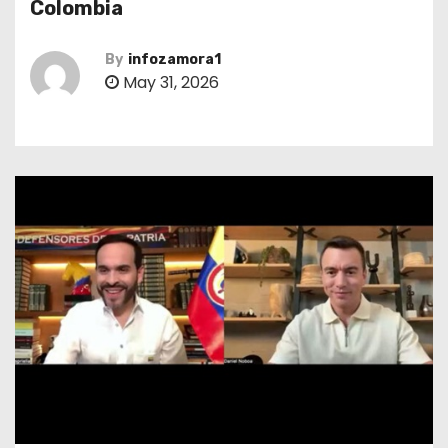
Colombia
By
infozamora1
May 31, 2026