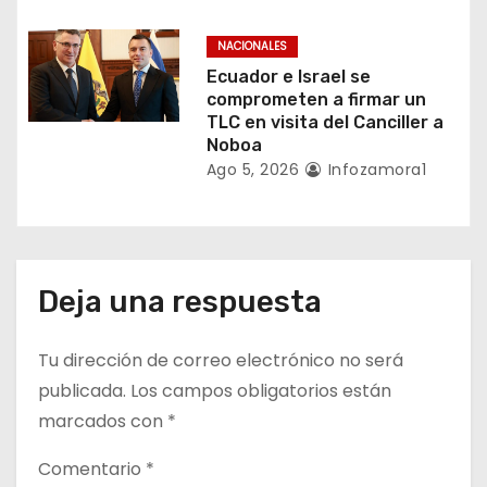
a
NACIONALES
s
Ecuador e Israel se
comprometen a firmar un
TLC en visita del Canciller a
Noboa
Ago 5, 2026
Infozamora1
Deja una respuesta
Tu dirección de correo electrónico no será
publicada.
Los campos obligatorios están
marcados con
*
Comentario
*