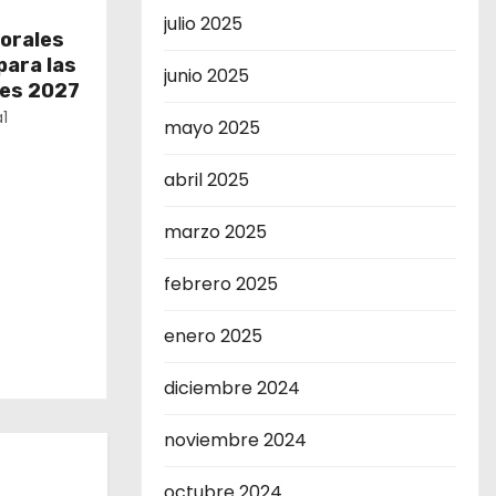
julio 2025
torales
para las
junio 2025
les 2027
1
mayo 2025
abril 2025
marzo 2025
febrero 2025
enero 2025
diciembre 2024
noviembre 2024
octubre 2024