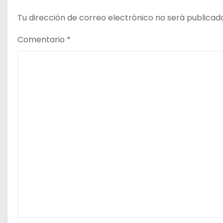
s
Tu dirección de correo electrónico no será publicad
Comentario
*