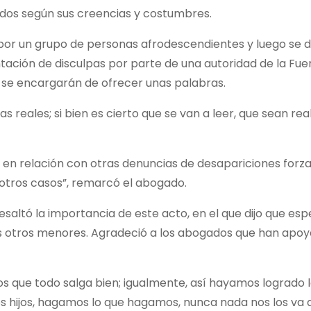
idos según sus creencias y costumbres.
 por un grupo de personas afrodescendientes y luego se d
tación de disculpas por parte de una autoridad de la Fu
as se encargarán de ofrecer unas palabras.
as reales; si bien es cierto que se van a leer, que sean r
en relación con otras denuncias de desapariciones forza
n otros casos”, remarcó el abogado.
saltó la importancia de este acto, en el que dijo que esp
os otros menores. Agradeció a los abogados que han apoy
ios que todo salga bien; igualmente, así hayamos logrado 
s hijos, hagamos lo que hagamos, nunca nada nos los va 