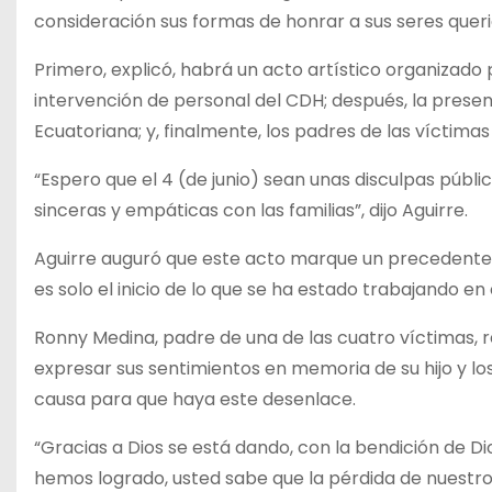
consideración sus formas de honrar a sus seres quer
Primero, explicó, habrá un acto artístico organizado
intervención de personal del CDH; después, la presen
Ecuatoriana; y, finalmente, los padres de las víctim
“Espero que el 4 (de junio) sean unas disculpas públic
sinceras y empáticas con las familias”, dijo Aguirre.
Aguirre auguró que este acto marque un precedente 
es solo el inicio de lo que se ha estado trabajando e
Ronny Medina, padre de una de las cuatro víctimas, re
expresar sus sentimientos en memoria de su hijo y l
causa para que haya este desenlace.
“Gracias a Dios se está dando, con la bendición de D
hemos logrado, usted sabe que la pérdida de nuestro