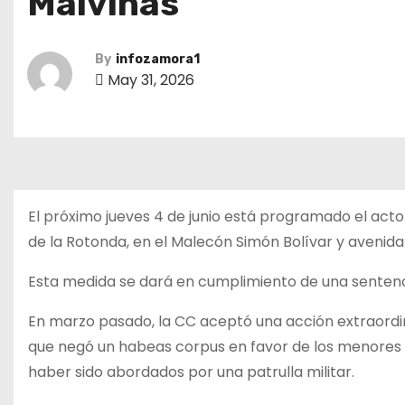
Malvinas
By
infozamora1
May 31, 2026
El próximo jueves 4 de junio está programado el acto
de la Rotonda, en el Malecón Simón Bolívar y avenida 
Esta medida se dará en cumplimiento de una sentenci
En marzo pasado, la CC aceptó una acción extraordi
que negó un habeas corpus en favor de los menores 
haber sido abordados por una patrulla militar.