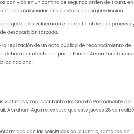
dos con vida en un camino de segundo orden de Taura, en 
ntrados calcinados en un estero de esa jurisdicción.
dades judiciales vulneraron el derecho al debido proceso 
de desaparición forzada.
 la realización de un acto público de reconocimiento de
que deberá ser efectuado por la Fuerza Aérea Ecuatoriana
blica nacional.
 las víctimas y representante del Comité Permanente por 
, Abraham Aguirre, expuso que este jueves 28 se realiz
formidad con las solicitudes de la familia, tomando en