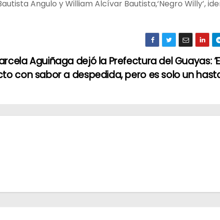
utista Angulo y William Alcívar Bautista,‘Negro Willy’, ide
rcela Aguiñaga dejó la Prefectura del Guayas: ‘
cto con sabor a despedida, pero es solo un hast