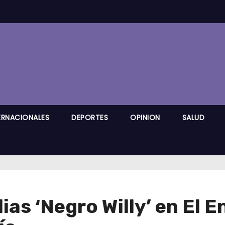
ERNACIONALES
DEPORTES
OPINION
SALUD
alias ‘Negro Willy’ en El