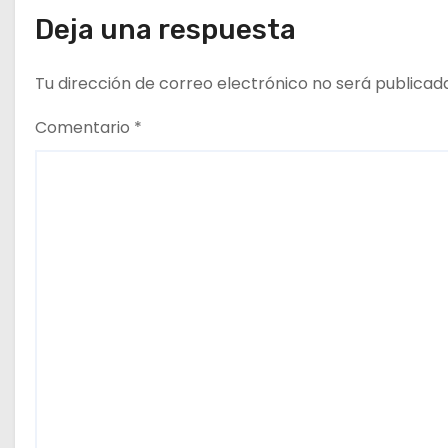
Deja una respuesta
s
Tu dirección de correo electrónico no será publicad
Comentario
*