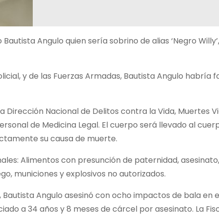
 Bautista Angulo quien sería sobrino de alias ‘Negro Willy’
licial, y de las Fuerzas Armadas, Bautista Angulo habría f
la Dirección Nacional de Delitos contra la Vida, Muertes Vi
ersonal de Medicina Legal. El cuerpo será llevado al cuer
actamente su causa de muerte.
enales: Alimentos con presunción de paternidad, asesinato
ego, municiones y explosivos no autorizados.
 Bautista Angulo asesinó con ocho impactos de bala en el
ado a 34 años y 8 meses de cárcel por asesinato. La Fisc