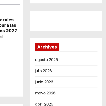
torales
para las
les 2027
a1
Archivos
agosto 2026
julio 2026
junio 2026
mayo 2026
abril 2026