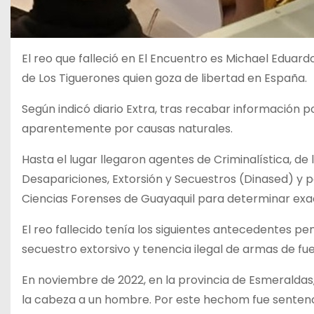
El reo que falleció en El Encuentro es Michael Eduardo
de Los Tiguerones quien goza de libertad en España.
Según indicó diario Extra, tras recabar información po
aparentemente por causas naturales.
Hasta el lugar llegaron agentes de Criminalística, de 
Desapariciones, Extorsión y Secuestros (Dinased) y p
Ciencias Forenses de Guayaquil para determinar ex
El reo fallecido tenía los siguientes antecedentes p
secuestro extorsivo y tenencia ilegal de armas de fu
En noviembre de 2022, en la provincia de Esmeraldas,
la cabeza a un hombre. Por este hechom fue sentenci