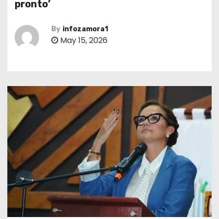
pronto’
By
infozamora1
May 15, 2026