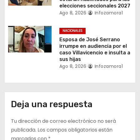
elecciones seccionales 2027
s
Ago 8, 2026
Infozamora1
NACIONALES
Esposa de José Serrano
irrumpe en audiencia por el
caso Villavicencio e insulta a
sus hijas
Ago 8, 2026
Infozamora1
Deja una respuesta
Tu dirección de correo electrónico no será
publicada.
Los campos obligatorios están
marcados con
*