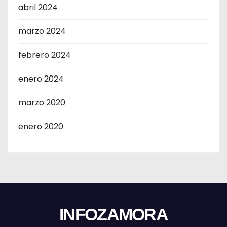
abril 2024
marzo 2024
febrero 2024
enero 2024
marzo 2020
enero 2020
INFOZAMORA