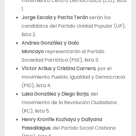
movimiento Centro Democrático (CD), lista
1.
Jorge Escala y Pacha Terán
serán los
candidatos del Partido Unidad Popular (UP),
lista 2.
Andrea González y Galo
Moncayo
representarán al Partido
Sociedad Patriótica (PSE), lista 3.
Víctor Aráus y Cristina Carrera
, por el
movimiento Pueblo, Igualdad y Democracia
(PID), lista 4.
Luisa González y Diego Borja
, del
movimiento de la Revolución Ciudadana
(RC), lista 5.
Henry Kronfle Kozhaya y Dallyana
Passailaigue
,
del Partido Social Cristiano