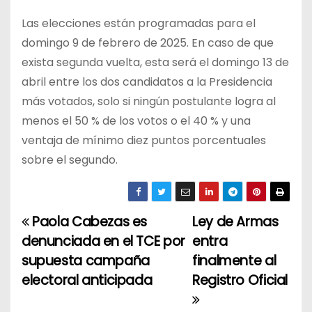
Las elecciones están programadas para el
domingo 9 de febrero de 2025. En caso de que
exista segunda vuelta, esta será el domingo 13 de
abril entre los dos candidatos a la Presidencia
más votados, solo si ningún postulante logra al
menos el 50 % de los votos o el 40 % y una
ventaja de mínimo diez puntos porcentuales
sobre el segundo.
Paola Cabezas es
Ley de Armas
N
denunciada en el TCE por
entra
a
supuesta campaña
finalmente al
electoral anticipada
Registro Oficial
v