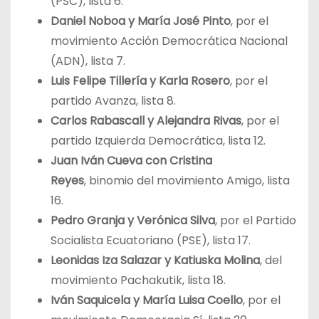
(PSC), lista 6.
Daniel Noboa y María José Pinto
, por el
movimiento Acción Democrática Nacional
(ADN), lista 7.
Luis Felipe Tillería y Karla Rosero
,
por el
partido Avanza, lista 8.
Carlos Rabascall y Alejandra Rivas
, por el
partido Izquierda Democrática, lista 12.
Juan Iván Cueva con Cristina
Reyes
,
binomio del movimiento Amigo, lista
16.
Pedro Granja y Verónica Silva
, por el Partido
Socialista Ecuatoriano (PSE), lista 17.
Leonidas Iza Salazar y Katiuska Molina
,
del
movimiento Pachakutik, lista 18.
Iván Saquicela y María Luisa Coello
, por el