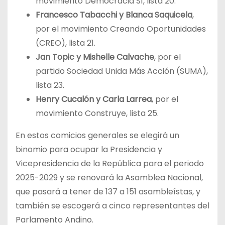
movimiento Democracia Sí, lista 20.
Francesco Tabacchi y Blanca Saquicela
,
por el movimiento Creando Oportunidades
(CREO), lista 21.
Jan Topic y Mishelle Calvache
, por el
partido Sociedad Unida Más Acción (SUMA),
lista 23.
Henry Cucalón y Carla Larrea
, por el
movimiento Construye, lista 25.
En estos comicios generales se elegirá un
binomio para ocupar la Presidencia y
Vicepresidencia de la República para el periodo
2025-2029 y se renovará la Asamblea Nacional,
que pasará a tener de 137 a 151 asambleístas, y
también se escogerá a cinco representantes del
Parlamento Andino.