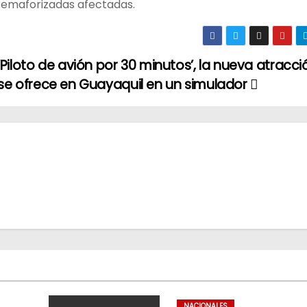
 semaforizadas afectadas.
‘Piloto de avión por 30 minutos’, la nueva atracc
se ofrece en Guayaquil en un simulador
NACIONALES