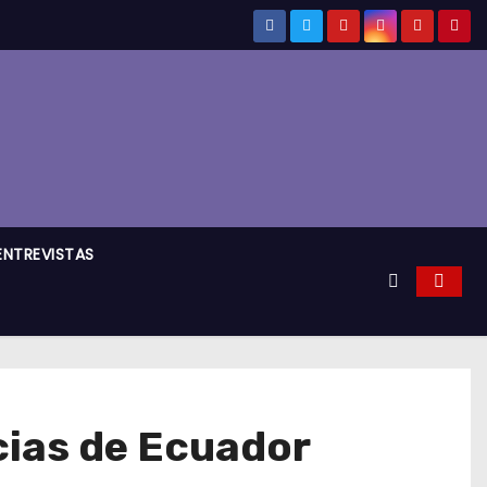
ENTREVISTAS
cias de Ecuador