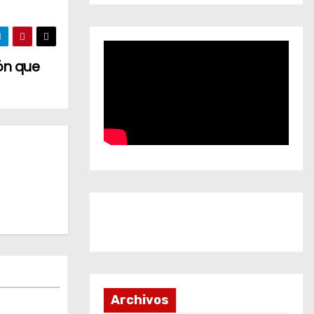
ión que
Archivos