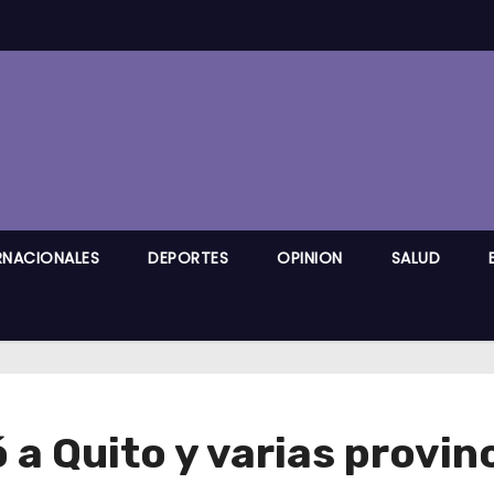
RNACIONALES
DEPORTES
OPINION
SALUD
a Quito y varias provin