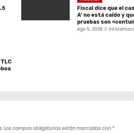
,5
Fiscal dice que el cas
A’ no está caído y qu
pruebas son «contu
Ago 5, 2026
Infozamora
 TLC
Noboa
a.
Los campos obligatorios están marcados con
*