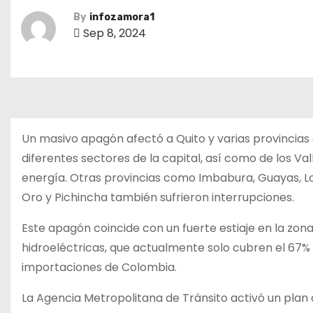
By
infozamora1
Sep 8, 2024
Un masivo apagón afectó a Quito y varias provincias
diferentes sectores de la capital, así como de los V
energía. Otras provincias como Imbabura, Guayas, Loj
Oro y Pichincha también sufrieron interrupciones.
Este apagón coincide con un fuerte estiaje en la zon
hidroeléctricas, que actualmente solo cubren el 67
importaciones de Colombia.
La Agencia Metropolitana de Tránsito activó un plan 