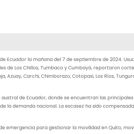
 de Ecuador la mañana del 7 de septiembre de 2024. Usua
alles de Los Chillos, Tumbaco y Cumbayá, reportaron cort
a, Azuay, Carchi, Chimborazo, Cotopaxi, Los Ríos, Tungura
a austral de Ecuador, donde se encuentran las principales
% de la demanda nacional. La escasez ha sido compensad
de emergencia para gestionar la movilidad en Quito, mov