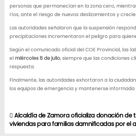
personas que permanecían en la zona cero, mientras 
ríos, ante el riesgo de nuevos deslizamientos y crecie
Las autoridades señalaron que la suspensión responde
precipitaciones incrementaron el peligro para quien
Según el comunicado oficial del COE Provincial, las
el
miércoles 8 de julio
, siempre que las condiciones c
respuesta.
Finalmente, las autoridades exhortaron a la ciudadaní
los equipos de emergencia y mantenerse informada ún
Alcaldía de Zamora oficializa donación de t
N
viviendas para familias damnificadas por el a
a