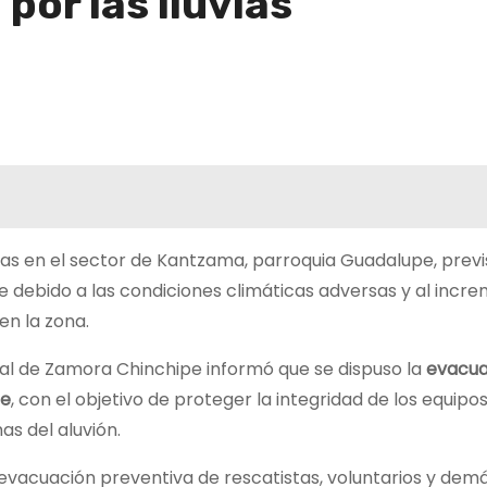
por las lluvias
as en el sector de Kantzama, parroquia Guadalupe, previ
 debido a las condiciones climáticas adversas y al incr
en la zona.
al de Zamora Chinchipe informó que se dispuso la
evacua
te
, con el objetivo de proteger la integridad de los equipo
as del aluvión.
 evacuación preventiva de rescatistas, voluntarios y dem