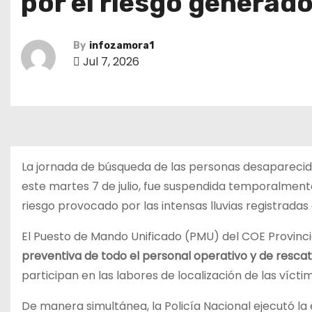
por el riesgo generado 
By
infozamora1
Jul 7, 2026
La jornada de búsqueda de las personas desaparecid
este martes 7 de julio, fue suspendida temporalmente
riesgo provocado por las intensas lluvias registradas 
El Puesto de Mando Unificado (PMU) del COE Provinci
preventiva de todo el personal operativo y de resca
participan en las labores de localización de las víctim
De manera simultánea, la Policía Nacional ejecutó la