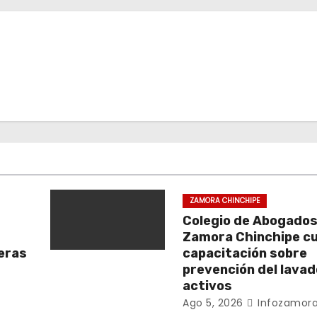
ZAMORA CHINCHIPE
Colegio de Abogados
Zamora Chinchipe c
beras
capacitación sobre
prevención del lavad
activos
Ago 5, 2026
Infozamora