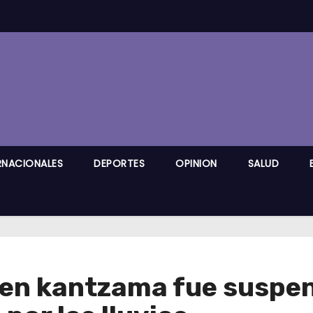
RNACIONALES
DEPORTES
OPINION
SALUD
 en kantzama fue suspe