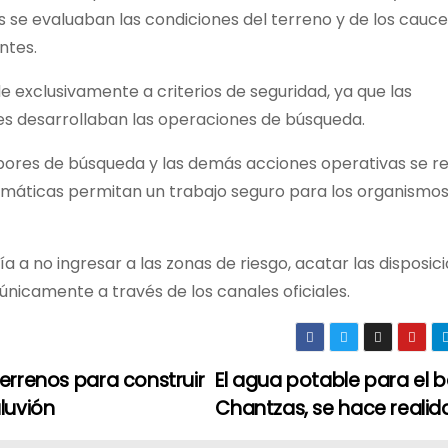
se evaluaban las condiciones del terreno y de los cauce
ntes.
 exclusivamente a criterios de seguridad, ya que las
es desarrollaban las operaciones de búsqueda.
 labores de búsqueda y las demás acciones operativas se 
limáticas permitan un trabajo seguro para los organismo
a a no ingresar a las zonas de riesgo, acatar las disposic
icamente a través de los canales oficiales.
errenos para construir
El agua potable para el b
luvión
Chantzas, se hace reali