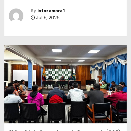
By
infozamora1
Jul 5, 2026