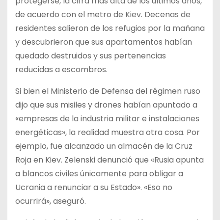
protegerse, la cifra más alta de los últimos años,
de acuerdo con el metro de Kiev. Decenas de
residentes salieron de los refugios por la mañana
y descubrieron que sus apartamentos habían
quedado destruidos y sus pertenencias
reducidas a escombros.
Si bien el Ministerio de Defensa del régimen ruso
dijo que sus misiles y drones habían apuntado a
«empresas de la industria militar e instalaciones
energéticas», la realidad muestra otra cosa. Por
ejemplo, fue alcanzado un almacén de la Cruz
Roja en Kiev. Zelenski denunció que «Rusia apunta
a blancos civiles únicamente para obligar a
Ucrania a renunciar a su Estado». «Eso no
ocurrirá», aseguró.