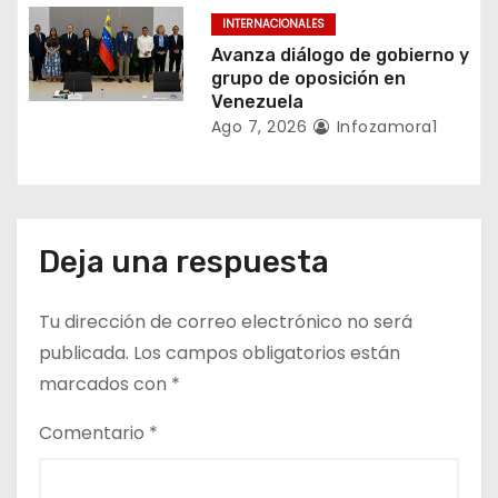
d
INTERNACIONALES
a
Avanza diálogo de gobierno y
grupo de oposición en
s
Venezuela
Ago 7, 2026
Infozamora1
Deja una respuesta
Tu dirección de correo electrónico no será
publicada.
Los campos obligatorios están
marcados con
*
Comentario
*