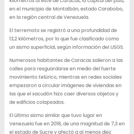
kilómetros al este de Caracas, la capital del país,
en el municipio de Montalbán, estado Carabobo,
en la región central de Venezuela.
El terremoto se registró a una profundidad de
13,2 kilómetros, por lo que fue clasificado como
un sismo superficial, según información del USGS.
Numerosos habitantes de Caracas salieron a las
calles para resguardarse en medio del fuerte
movimiento telúrico, mientras en redes sociales
empezaron a circular imágenes de viviendas en
las que el sacudón hizo caer diversos objetos y
de edificios colapsados.
El último sismo similar que tuvo lugar en
Venezuela fue en 2018, de una magnitud de 7,3 en
el estado de Sucre y afectó a al menos diez