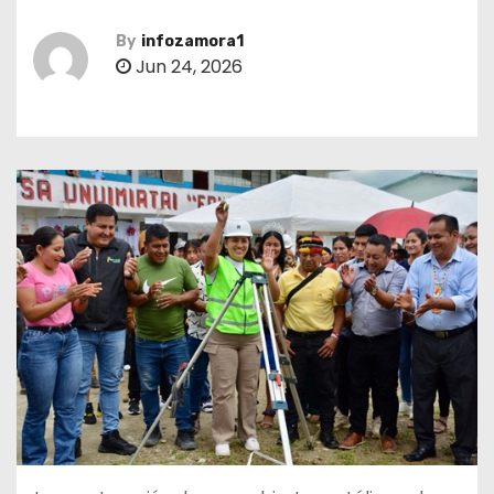
By
infozamora1
Jun 24, 2026