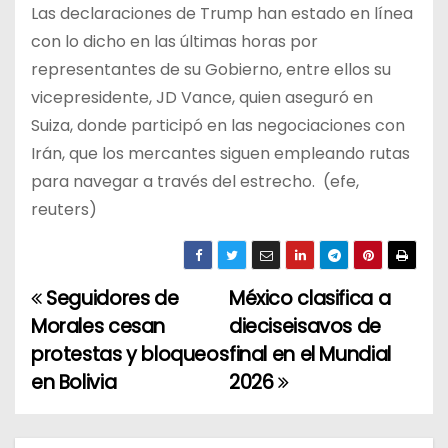
Las declaraciones de Trump han estado en línea
con lo dicho en las últimas horas por
representantes de su Gobierno, entre ellos su
vicepresidente, JD Vance, quien aseguró en
Suiza, donde participó en las negociaciones con
Irán, que los mercantes siguen empleando rutas
para navegar a través del estrecho. (efe,
reuters)
Seguidores de
México clasifica a
N
Morales cesan
dieciseisavos de
a
protestas y bloqueos
final en el Mundial
en Bolivia
2026
v
e