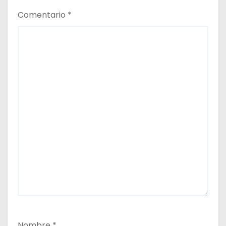
Comentario
*
Nombre
*