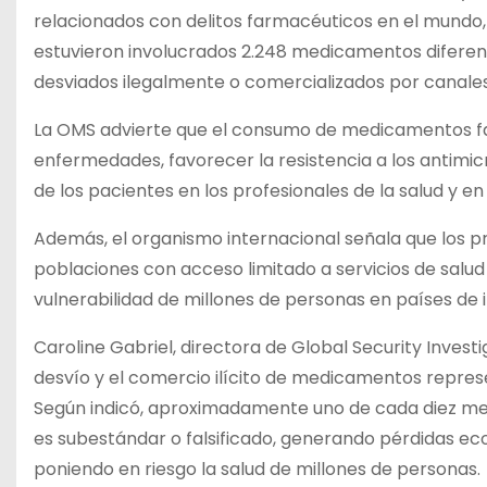
relacionados con delitos farmacéuticos en el mundo, 
estuvieron involucrados 2.248 medicamentos diferente
desviados ilegalmente o comercializados por canales
La OMS advierte que el consumo de medicamentos fa
enfermedades, favorecer la resistencia a los antimi
de los pacientes en los profesionales de la salud y en l
Además, el organismo internacional señala que los 
poblaciones con acceso limitado a servicios de salu
vulnerabilidad de millones de personas en países de 
Caroline Gabriel, directora de Global Security Investig
desvío y el comercio ilícito de medicamentos repres
Según indicó, aproximadamente uno de cada diez me
es subestándar o falsificado, generando pérdidas ec
poniendo en riesgo la salud de millones de personas.