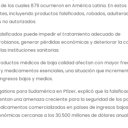
de los cuales 879 ocurrieron en América Latina. En estos
s, incluyendo productos falsificados, robados, adultera
 no autorizados.
lsificados puede impedir el tratamiento adecuado de
crobianos, generar pérdidas económicas y deteriorar la c
as instituciones sanitarias.
productos médicos de baja calidad afectan con mayor fre
d y medicamentos esenciales, una situación que increment
ingresos bajos y medios.
ations para Sudamérica en Pfizer, explicó que la falsificac
entan una amenaza creciente para la seguridad de los pa
dicamentos comercializados en países de ingresos bajos
onómicas cercanas a los 30.500 millones de dólares anual