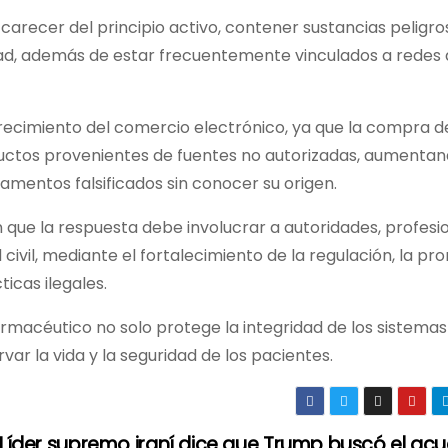
arecer del principio activo, contener sustancias peligro
dad, además de estar frecuentemente vinculados a redes
crecimiento del comercio electrónico, ya que la compra d
ductos provenientes de fuentes no autorizadas, aumentan
amentos falsificados sin conocer su origen.
 que la respuesta debe involucrar a autoridades, profesi
 civil, mediante el fortalecimiento de la regulación, la p
icas ilegales.
rmacéutico no solo protege la integridad de los sistemas
var la vida y la seguridad de los pacientes.
Líder supremo iraní dice que Trump buscó el ac