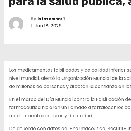
para la salud pública,
By
infozamora1
Jun 18, 2026
Los medicamentos falsificados y de calidad inferior 
nivel mundial, alertó la Organización Mundial de la S
de millones de personas y afectan la confianza en los
En el marco del Día Mundial contra la Falsificación 
farmacéutica hicieron un llamado a fortalecer los c
medicamentos seguros y de calidad.
De acuerdo con datos del Pharmaceutical Security Ins