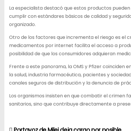
La especialista destacó que estos productos pueden c
cumplir con estándares básicos de calidad y seguri
organizado.
Otro de los factores que incrementa el riesgo es el 
medicamentos por internet facilita el acceso a pro
posibilidad de que los consumidores adquieran medic
Frente a este panorama, la OMS y Pfizer coinciden en
la salud, industria farmacéutica, pacientes y sociedad
canales seguros de distribución y la denuncia de práct
Los organismos insisten en que combatir el crimen fa
sanitarios, sino que contribuye directamente a preser
Portavoz de Milei deja cargo por posible