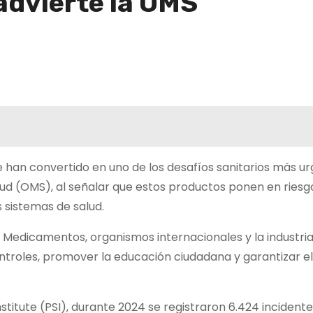
 advierte la OMS
se han convertido en uno de los desafíos sanitarios más u
alud (OMS), al señalar que estos productos ponen en riesgo
 sistemas de salud.
de Medicamentos, organismos internacionales y la industri
ontroles, promover la educación ciudadana y garantizar e
titute (PSI), durante 2024 se registraron 6.424 incident