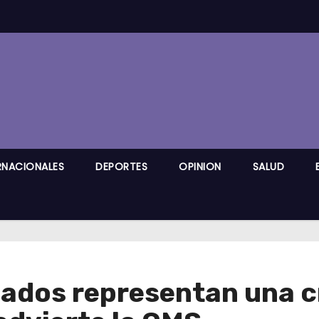
RNACIONALES
DEPORTES
OPINION
SALUD
cados representan una 