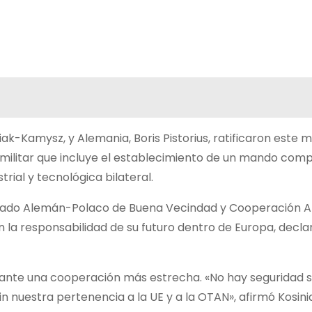
ak-Kamysz, y Alemania, Boris Pistorius, ratificaron este m
militar que incluye el establecimiento de un mando comp
trial y tecnológica bilateral.
atado Alemán-Polaco de Buena Vecindad y Cooperación 
 la responsabilidad de su futuro dentro de Europa, decla
iante una cooperación más estrecha. «No hay seguridad si
in nuestra pertenencia a la UE y a la OTAN», afirmó Kosini