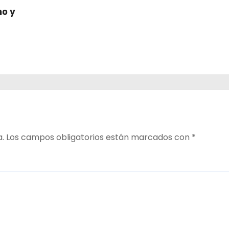
no y
a.
Los campos obligatorios están marcados con
*