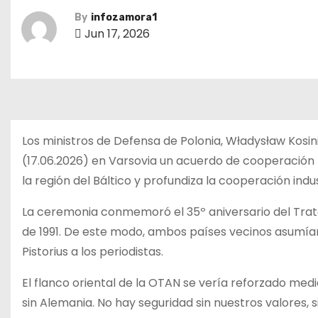
By
infozamora1
Jun 17, 2026
Los ministros de Defensa de Polonia, Władysław Kosini
(17.06.2026) en Varsovia un acuerdo de cooperación 
la región del Báltico y profundiza la cooperación indus
La ceremonia conmemoró el 35º aniversario del Tr
de 1991. De este modo, ambos países vecinos asumían
Pistorius a los periodistas.
El flanco oriental de la OTAN se vería reforzado med
sin Alemania. No hay seguridad sin nuestros valores, s