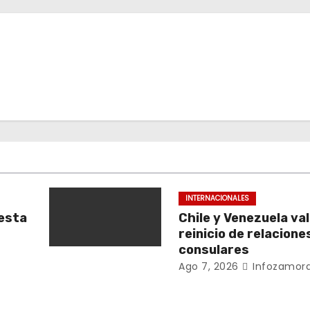
INTERNACIONALES
esta
Chile y Venezuela va
reinicio de relacione
consulares
Ago 7, 2026
Infozamora