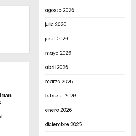
agosto 2026
julio 2026
junio 2026
mayo 2026
abril 2026
marzo 2026
febrero 2026
lidan
s
enero 2026
1
diciembre 2025