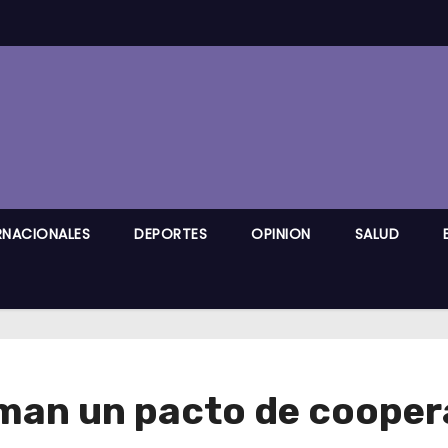
RNACIONALES
DEPORTES
OPINION
SALUD
rman un pacto de coope