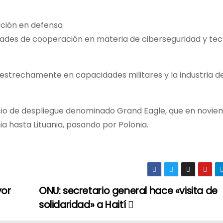
ación en defensa
lidades de cooperación en materia de ciberseguridad y te
strechamente en capacidades militares y la industria d
cicio de despliegue denominado Grand Eagle, que en novi
a hasta Lituania, pasando por Polonia.
yor
ONU: secretario general hace «visita de
solidaridad» a Haití