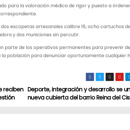
do para la valoración médica de rigor y puesto a órdenes
correspondiente.
os dos escopetas artesanales calibre 16, ocho cartuchos 
adora y dos municiones sin percutir.
an parte de los operativos permanentes para prevenir de
 a la población para denunciar oportunamente cualquier
e reciben
Deporte, integración y desarrollo se u
estión
nueva cubierta del barrio Reina del Ci