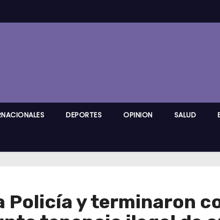
RNACIONALES
DEPORTES
OPINION
SALUD
la Policía y terminaron 