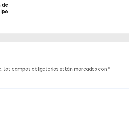
a de
ipe
a.
Los campos obligatorios están marcados con
*