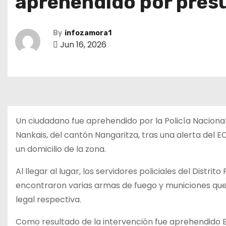
aprehendido por presu
By
infozamora1
Jun 16, 2026
Un ciudadano fue aprehendido por la Policía Naciona
Nankais, del cantón Nangaritza, tras una alerta del
un domicilio de la zona.
Al llegar al lugar, los servidores policiales del Distri
encontraron varias armas de fuego y municiones que
legal respectiva.
Como resultado de la intervención fue aprehendido E