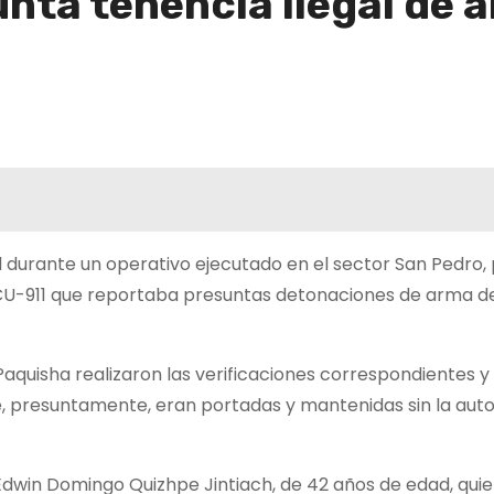
nta tenencia ilegal de 
l durante un operativo ejecutado en el sector San Pedro,
 ECU-911 que reportaba presuntas detonaciones de arma d
to Paquisha realizaron las verificaciones correspondientes y
, presuntamente, eran portadas y mantenidas sin la auto
dwin Domingo Quizhpe Jintiach, de 42 años de edad, quie