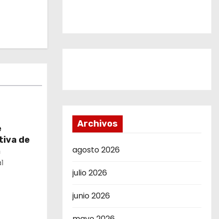
Archivos
e
tiva de
agosto 2026
a
1
julio 2026
junio 2026
mayo 2026