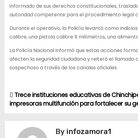
informado de sus derechos constitucionales, traslada
autoridad competente para el procedimiento legal 
Durante el operativo, la Policía levantó como indici
calibre, una pistola calibre 9 milímetros, una aliment
La Policía Nacional informó que estas acciones form
afecten la seguridad ciudadana y reiteró el llamado
sospechoso a través de los canales oficiales.
Trece instituciones educativas de Chinchip
N
impresoras multifunción para fortalecer su g
a
v
By
infozamora1
e