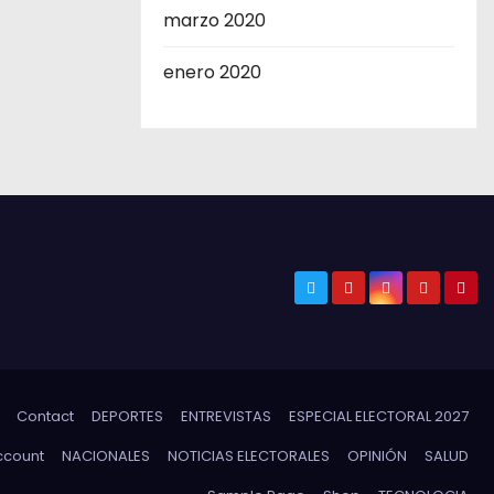
marzo 2020
enero 2020
Contact
DEPORTES
ENTREVISTAS
ESPECIAL ELECTORAL 2027
ccount
NACIONALES
NOTICIAS ELECTORALES
OPINIÓN
SALUD