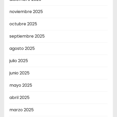
noviembre 2025
octubre 2025
septiembre 2025
agosto 2025
julio 2025
junio 2025
mayo 2025
abril 2025
marzo 2025