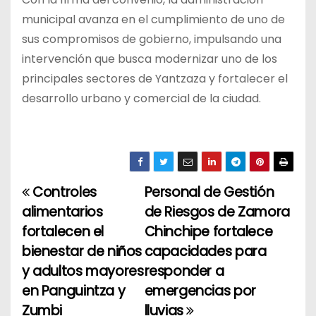
municipal avanza en el cumplimiento de uno de
sus compromisos de gobierno, impulsando una
intervención que busca modernizar uno de los
principales sectores de Yantzaza y fortalecer el
desarrollo urbano y comercial de la ciudad.
Controles
Personal de Gestión
N
alimentarios
de Riesgos de Zamora
a
fortalecen el
Chinchipe fortalece
bienestar de niños
capacidades para
v
y adultos mayores
responder a
e
en Panguintza y
emergencias por
Zumbi
lluvias
g