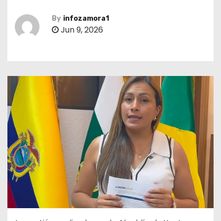
By
infozamora1
Jun 9, 2026