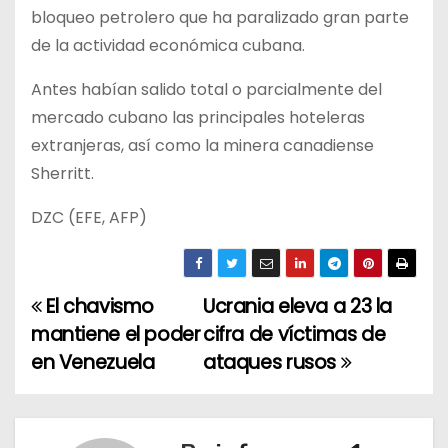
bloqueo petrolero que ha paralizado gran parte
de la actividad económica cubana.
Antes habían salido total o parcialmente del
mercado cubano las principales hoteleras
extranjeras, así como la minera canadiense
Sherritt.
DZC (EFE, AFP)
El chavismo
Ucrania eleva a 23 la
N
mantiene el poder
cifra de víctimas de
a
en Venezuela
ataques rusos
v
e