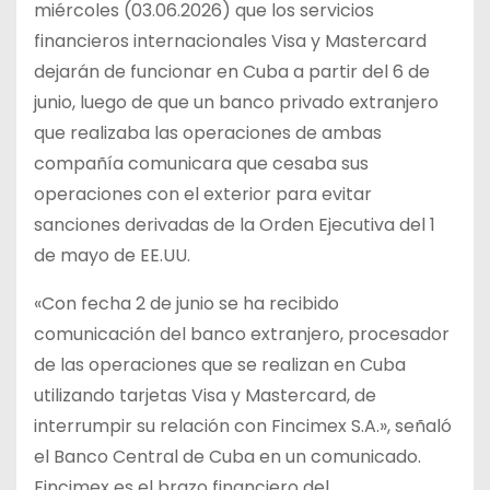
miércoles (03.06.2026) que los servicios
financieros internacionales Visa y Mastercard
dejarán de funcionar en Cuba a partir del 6 de
junio, luego de que un banco privado extranjero
que realizaba las operaciones de ambas
compañía comunicara que cesaba sus
operaciones con el exterior para evitar
sanciones derivadas de la Orden Ejecutiva del 1
de mayo de EE.UU.
«Con fecha 2 de junio se ha recibido
comunicación del banco extranjero, procesador
de las operaciones que se realizan en Cuba
utilizando tarjetas Visa y Mastercard, de
interrumpir su relación con Fincimex S.A.», señaló
el Banco Central de Cuba en un comunicado.
Fincimex es el brazo financiero del