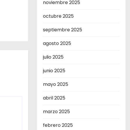
noviembre 2025
octubre 2025
septiembre 2025
agosto 2025
julio 2025
junio 2025
mayo 2025
abril 2025
marzo 2025
febrero 2025