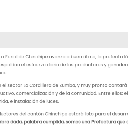
o Ferial de Chinchipe avanza a buen ritmo, la prefecta K
respaldan el esfuerzo diario de los productores y ganader
nce.
 el sector La Cordillera de Zumba, y muy pronto contará
ivo, comercialización y de la comunidad. Entre ellos: el 
ida, e instalación de luces.
ductores del cantón Chinchipe estará listo para el desarro
abra dada, palabra cumplida, somos una Prefectura que 