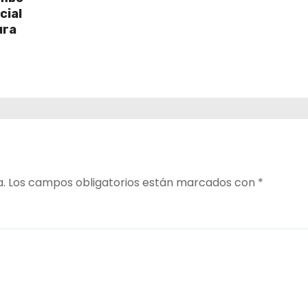
cial
ura
a.
Los campos obligatorios están marcados con
*