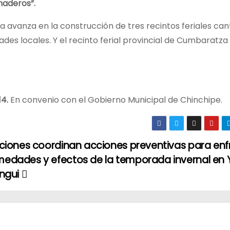
naderos”.
 avanza en la construcción de tres recintos feriales can
des locales. Y el recinto ferial provincial de Cumbaratza
14.
En convenio con el Gobierno Municipal de Chinchipe.
uciones coordinan acciones preventivas para enf
medades y efectos de la temporada invernal en
angui