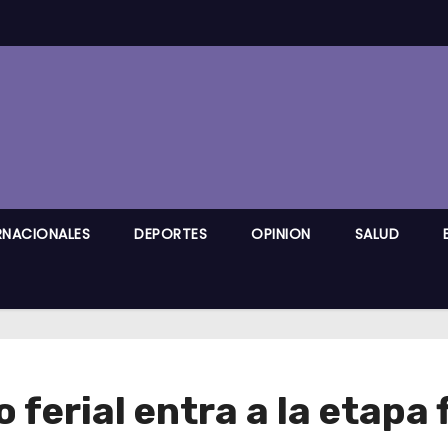
RNACIONALES
DEPORTES
OPINION
SALUD
o ferial entra a la etapa