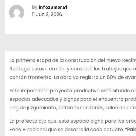
By
infozamora1
Jun 2, 2026
La primera etapa de la construcción del nuevo Recint
Reátegui estuvo en sitio y constató los trabajos que 
cantón fronterizo. La obra ya registra un 80% de ava
Este importante proyecto productivo está situado en
espacios adecuados y dignos para el encuentro product
ring de juzgamiento, baterías sanitarias, salón de com
La prefecta dijo que, este espacio digno para los pro
Feria Binacional que se desarrolla cada octubre.
“Pal