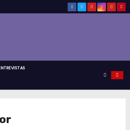
ENTREVISTAS
or