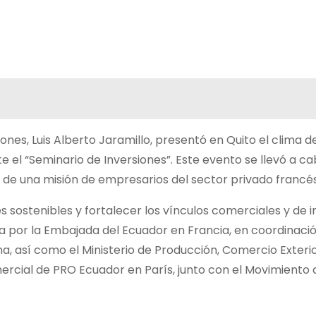
iones, Luis Alberto Jaramillo, presentó en Quito el clima 
e el “Seminario de Inversiones”. Este evento se llevó a c
ta de una misión de empresarios del sector privado francés
s sostenibles y fortalecer los vínculos comerciales y de i
a por la Embajada del Ecuador en Francia, en coordinació
a, así como el Ministerio de Producción, Comercio Exteri
omercial de PRO Ecuador en París, junto con el Movimiento 