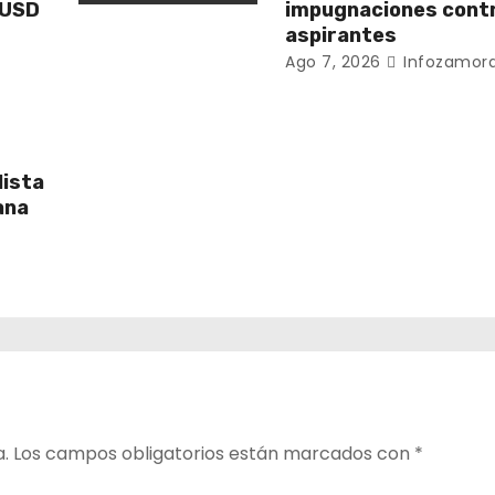
 USD
impugnaciones cont
aspirantes
Ago 7, 2026
Infozamora
lista
ana
a.
Los campos obligatorios están marcados con
*