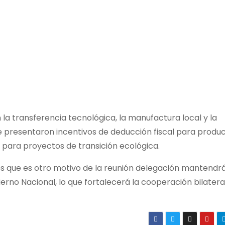
la transferencia tecnológica, la manufactura local y la
e presentaron incentivos de deducción fiscal para produ
l para proyectos de transición ecológica.
s que es otro motivo de la reunión delegación mantendr
erno Nacional, lo que fortalecerá la cooperación bilatera