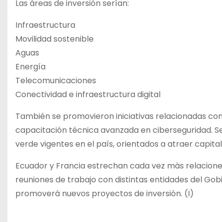
Las áreas de inversión serían:
Infraestructura
Movilidad sostenible
Aguas
Energía
Telecomunicaciones
Conectividad e infraestructura digital
También se promovieron iniciativas relacionadas con 
capacitación técnica avanzada en ciberseguridad. S
verde vigentes en el país, orientados a atraer capita
Ecuador y Francia estrechan cada vez màs relacione
reuniones de trabajo con distintas entidades del Gobi
promoverá nuevos proyectos de inversión. (I)