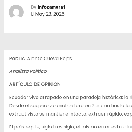
By
infozamora1
May 23, 2026
Por:
Lic. Alonzo Cueva Rojas
Analista Político
ARTÍCULO DE OPINIÓN
Ecuador vive atrapado en una paradoja histórica: la r
Desde el saqueo colonial del oro en Zaruma hasta la 
extractivista se mantiene intacta: extraer rápido, expo
El país repite, siglo tras siglo, el mismo error estru