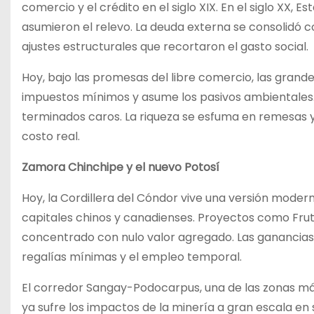
comercio y el crédito en el siglo XIX. En el siglo XX,
asumieron el relevo. La deuda externa se consolidó 
ajustes estructurales que recortaron el gasto social.
Hoy, bajo las promesas del libre comercio, las gran
impuestos mínimos y asume los pasivos ambientale
terminados caros. La riqueza se esfuma en remesas 
costo real.
Zamora Chinchipe y el nuevo Potosí
Hoy, la Cordillera del Cóndor vive una versión moder
capitales chinos y canadienses. Proyectos como Frut
concentrado con nulo valor agregado. Las ganancias v
regalías mínimas y el empleo temporal.
El corredor Sangay-Podocarpus, una de las zonas más 
ya sufre los impactos de la minería a gran escala e