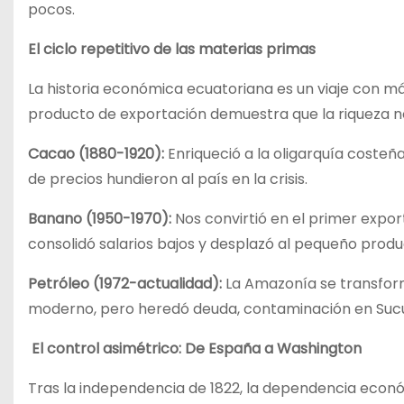
pocos.
El ciclo repetitivo de las materias primas
La historia económica ecuatoriana es un viaje con m
producto de exportación demuestra que la riqueza no s
Cacao (1880-1920):
Enriqueció a la oligarquía costeña 
de precios hundieron al país en la crisis.
Banano (1950-1970):
Nos convirtió en el primer expor
consolidó salarios bajos y desplazó al pequeño produ
Petróleo (1972-actualidad):
La Amazonía se transformó
moderno, pero heredó deuda, contaminación en Sucum
El control asimétrico: De España a Washington
Tras la independencia de 1822, la dependencia econ