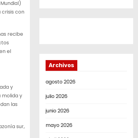
o Mundial)
crisis con
nas recibe
ctos
en el
Archivos
agosto 2026
sada y
 molida y
julio 2026
edan las
junio 2026
mayo 2026
zonía sur,