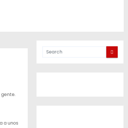
 gente.
ia a unos