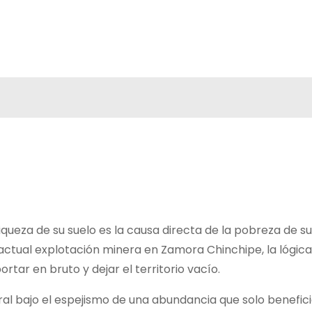
iqueza de su suelo es la causa directa de la pobreza de su
actual explotación minera en Zamora Chinchipe, la lógica
rtar en bruto y dejar el territorio vacío.
ctural bajo el espejismo de una abundancia que solo benefic