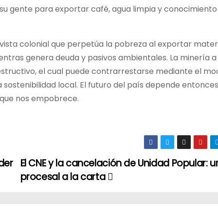
 su gente para exportar café, agua limpia y conocimiento
ista colonial que perpetúa la pobreza al exportar mater
ientras genera deuda y pasivos ambientales. La minería a
estructivo, el cual puede contrarrestarse mediante el mo
 sostenibilidad local. El futuro del país depende entonce
l que nos empobrece.
der
El CNE y la cancelación de Unidad Popular: u
procesal a la carta