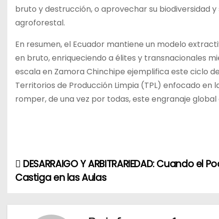
bruto y destrucción, o aprovechar su biodiversidad y
agroforestal.
En resumen, el Ecuador mantiene un modelo extractiv
en bruto, enriqueciendo a élites y transnacionales m
escala en Zamora Chinchipe ejemplifica este ciclo d
Territorios de Producción Limpia (TPL) enfocado en la
romper, de una vez por todas, este engranaje globa
DESARRAIGO Y ARBITRARIEDAD: Cuando el Po
N
Castiga en las Aulas
a
v