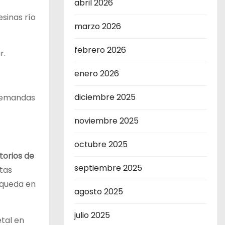
abril 2026
sinas río
marzo 2026
febrero 2026
r.
enero 2026
diciembre 2025
 demandas
noviembre 2025
octubre 2025
torios de
septiembre 2025
stas
 queda en
agosto 2025
julio 2025
tal en