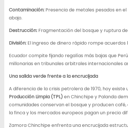
Contaminación:
Presencia de metales pesados en el 
abajo.
Destrucción:
Fragmentación del bosque y ruptura del c
División:
El ingreso de dinero rápido rompe acuerdos 
Ecuador compite fijando regalías más bajas que Perú
millonarias en tribunales arbitrales internacionales a
Una salida verde frente a la encrucijada
A diferencia de la crisis petrolera de 1970, hoy existe
Producción Limpia (TPL)
en Chinchipe y Palanda demue
comunidades conservan el bosque y producen café, c
la finca y los mercados europeos pagan un precio di
Zamora Chinchipe enfrenta una encrucijada estruct