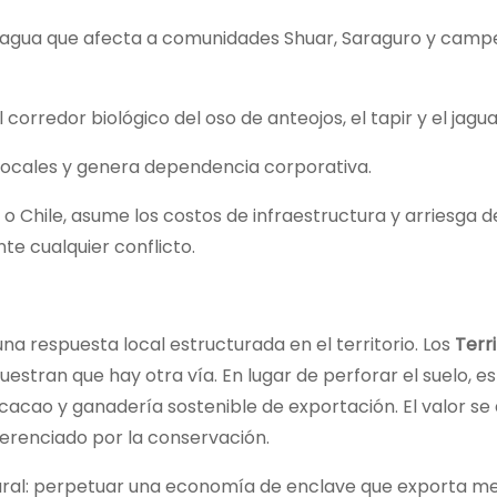
agua que afecta a comunidades Shuar, Saraguro y campe
orredor biológico del oso de anteojos, el tapir y el jagua
locales y genera dependencia corporativa.
 o Chile, asume los costos de infraestructura y arriesga
nte cualquier conflicto.
 una respuesta local estructurada en el territorio. Los
Terri
stran que hay otra vía. En lugar de perforar el suelo, e
acao y ganadería sostenible de exportación. El valor se
ferenciado por la conservación.
ural: perpetuar una economía de enclave que exporta me