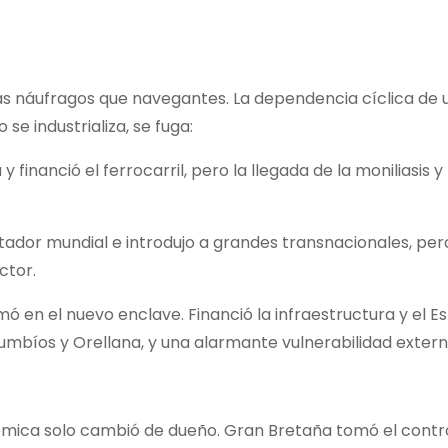
ás náufragos que navegantes. La dependencia cíclica de 
e industrializa, se fuga:
y financió el ferrocarril, pero la llegada de la moniliasis y
tador mundial e introdujo a grandes transnacionales, per
ctor.
 en el nuevo enclave. Financió la infraestructura y el E
bíos y Orellana, y una alarmante vulnerabilidad extern
ómica solo cambió de dueño. Gran Bretaña tomó el contro