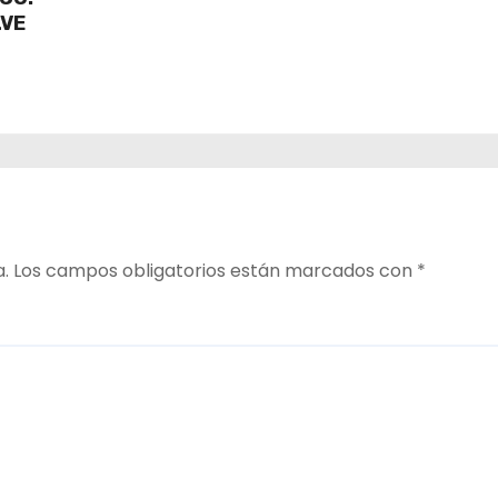
LVE
a.
Los campos obligatorios están marcados con
*