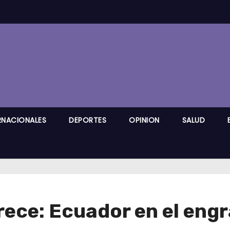
RNACIONALES
DEPORTES
OPINION
SALUD
ece: Ecuador en el engr