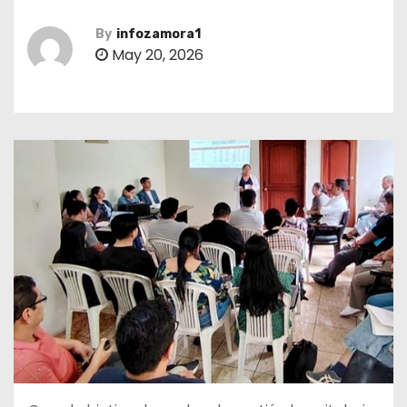
By
infozamora1
May 20, 2026