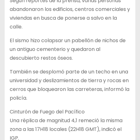
Según reportes de la prensa, varias personas
abandonaron los edificios, centros comerciales y
viviendas en busca de ponerse a salvo en la
calle.
El sismo hizo colapsar un pabellón de nichos de
un antiguo cementerio y quedaron al
descubierto restos óseos.
También se desplomó parte de un techo en una
universidad y deslizamientos de tierra y rocas en
cerros que bloquearon las carreteras, informó la
policía.
Cinturón de Fuego del Pacífico
Una réplica de magnitud 4,1 remeció la misma
zona a las 17H18 locales (22H18 GMT), indicó el
IGP.