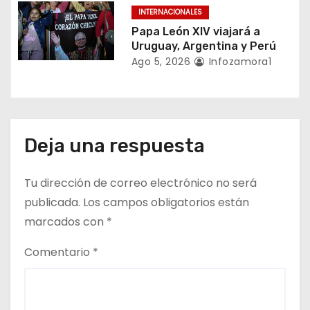
INTERNACIONALES
d
Papa León XIV viajará a
a
Uruguay, Argentina y Perú
Ago 5, 2026
Infozamora1
s
Deja una respuesta
Tu dirección de correo electrónico no será
publicada.
Los campos obligatorios están
marcados con
*
Comentario
*