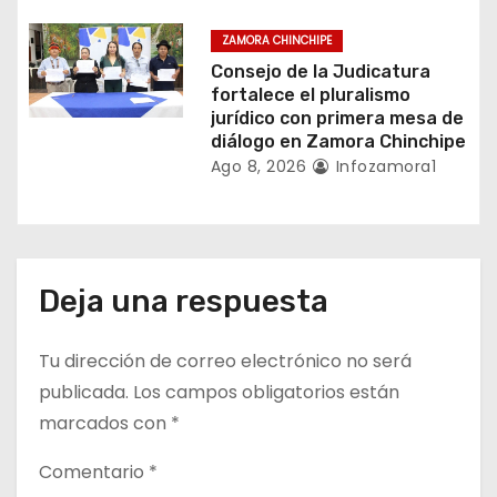
a
ZAMORA CHINCHIPE
s
Consejo de la Judicatura
fortalece el pluralismo
jurídico con primera mesa de
diálogo en Zamora Chinchipe
Ago 8, 2026
Infozamora1
Deja una respuesta
Tu dirección de correo electrónico no será
publicada.
Los campos obligatorios están
marcados con
*
Comentario
*