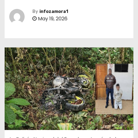
By
infozamora1
May 19, 2026