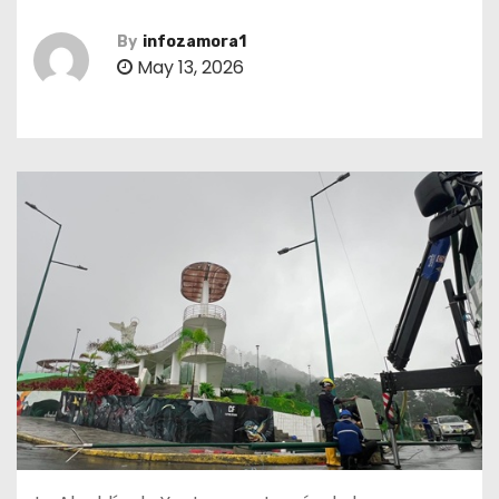
By
infozamora1
May 13, 2026