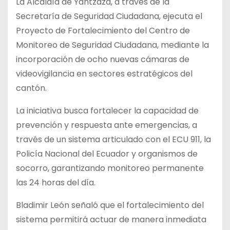
La Alcaldía de Yantzaza, a través de la
Secretaría de Seguridad Ciudadana, ejecuta el
Proyecto de Fortalecimiento del Centro de
Monitoreo de Seguridad Ciudadana, mediante la
incorporación de ocho nuevas cámaras de
videovigilancia en sectores estratégicos del
cantón.
La iniciativa busca fortalecer la capacidad de
prevención y respuesta ante emergencias, a
través de un sistema articulado con el ECU 911, la
Policía Nacional del Ecuador y organismos de
socorro, garantizando monitoreo permanente
las 24 horas del día.
Bladimir León señaló que el fortalecimiento del
sistema permitirá actuar de manera inmediata