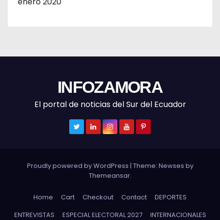
enero 2020
INFOZAMORA
El portal de noticias del Sur del Ecuador
Proudly powered by WordPress
|
Theme: Newses by
Themeansar
.
Home
Cart
Checkout
Contact
DEPORTES
ENTREVISTAS
ESPECIAL ELECTORAL 2027
INTERNACIONALES