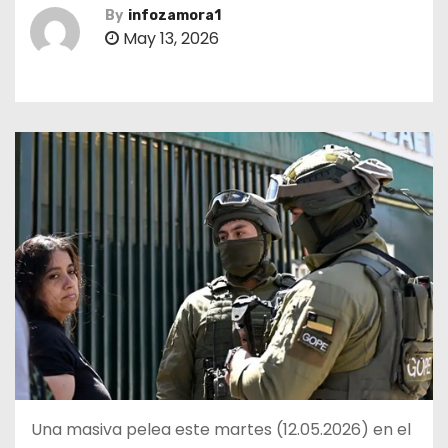
By
infozamora1
May 13, 2026
Una masiva pelea este martes (12.05.2026) en el