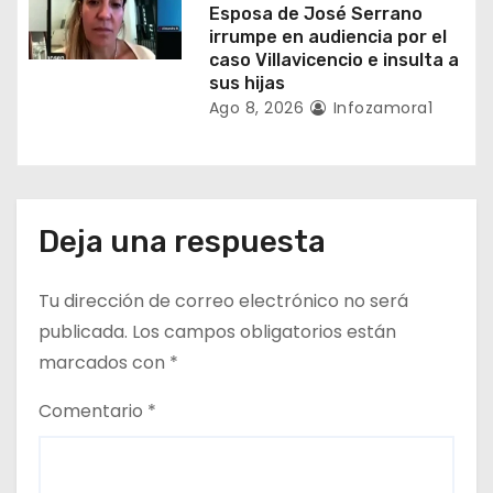
s
Esposa de José Serrano
irrumpe en audiencia por el
caso Villavicencio e insulta a
sus hijas
Ago 8, 2026
Infozamora1
Deja una respuesta
Tu dirección de correo electrónico no será
publicada.
Los campos obligatorios están
marcados con
*
Comentario
*