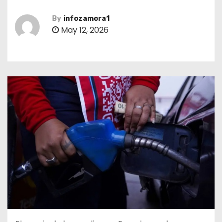
By
infozamora1
May 12, 2026