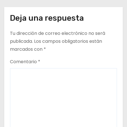
Deja una respuesta
Tu dirección de correo electrónico no será
publicada.
Los campos obligatorios están
marcados con
*
Comentario
*