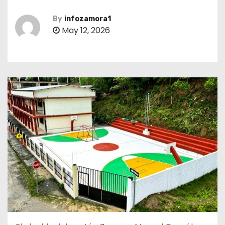
By
infozamora1
May 12, 2026