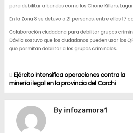
para debilitar a bandas como los Chone Killers, Lagar
En la Zona 8 se detuvo a 21 personas, entre ellas 17 
Colaboración ciudadana para debilitar grupos crimin
Dávila sostuvo que los ciudadanos pueden usar los Q
que permitan debilitar a los grupos criminales.
Ejército intensifica operaciones contra la
N
minería ilegal en la provincia del Carchi
a
v
By
infozamora1
e
g