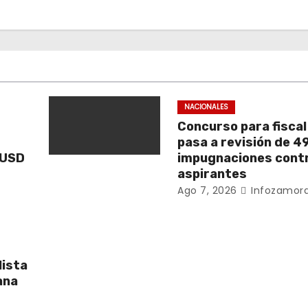
NACIONALES
Concurso para fiscal
pasa a revisión de 4
 USD
impugnaciones cont
aspirantes
Ago 7, 2026
Infozamora
lista
ana