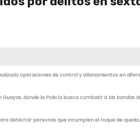
idos por delitos en sext
ealizado operaciones de control y allanamientos en difer
 Guayas, donde la Policía busca combatir a las bandas d
ara detectar personas que incumplen el toque de queda.