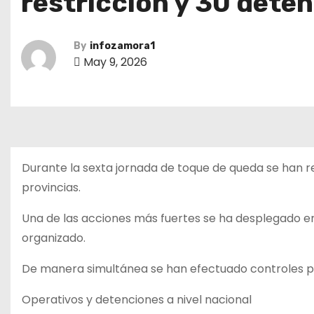
restricción y 30 deten
By
infozamora1
May 9, 2026
Durante la sexta jornada de toque de queda se han r
provincias.
Una de las acciones más fuertes se ha desplegado en
organizado.
De manera simultánea se han efectuado controles p
Operativos y detenciones a nivel nacional