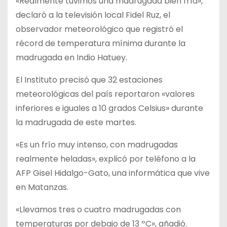
«Realmente tuvimos una madrugada bien fría»,
declaró a la televisión local Fidel Ruz, el
observador meteorológico que registró el
récord de temperatura mínima durante la
madrugada en Indio Hatuey.
El Instituto precisó que 32 estaciones
meteorológicas del país reportaron «valores
inferiores e iguales a 10 grados Celsius» durante
la madrugada de este martes.
«Es un frío muy intenso, con madrugadas
realmente heladas», explicó por teléfono a la
AFP Gisel Hidalgo-Gato, una informática que vive
en Matanzas.
«Llevamos tres o cuatro madrugadas con
temperaturas por debajo de 13 ºC», añadió.