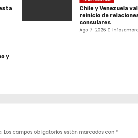
esta
Chile y Venezuela va
reinicio de relacione
consulares
Ago 7, 2026
Infozamora
no y
a.
Los campos obligatorios están marcados con
*