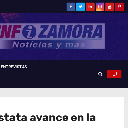
ENTREVISTAS
stata avance en la