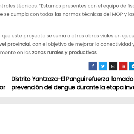
ntroles técnicos. “Estamos presentes con el equipo de fis
que se cumpla con todas las normas técnicas del MOP y la
 que este proyecto se suma a otras obras viales en ejecu
el provincial
, con el objetivo de mejorar la conectividad 
almente en las
zonas rurales y productivas
.
Distrito Yantzaza–El Pangui refuerza llamado 
or
prevención del dengue durante la etapa inv