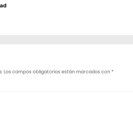
dad
a.
Los campos obligatorios están marcados con
*