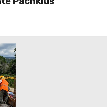
nte Pachkius