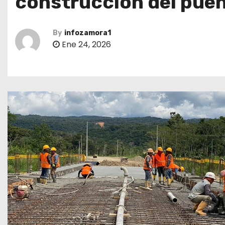
construcción del pue
By
infozamora1
Ene 24, 2026