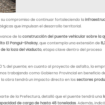
 su compromiso de continuar fortaleciendo la
infraestruc
égicas que impulsan el desarrollo territorial.
avance de la
construcción del puente vehicular sobre la 
lto El Pangui–Shakay
, que contempla una extensión de
8,
 de la loza del viaducto
, etapa clave dentro del proceso
 % del puente; en cuanto al proyecto de asfalto, la emp
imos trabajando como Gobierno Provincial en beneficio d
 la obra tendrá un impacto directo en los
sectores produ
r parte de la Prefectura, detalló que el puente tendrá una
l
apacidad de carga de hasta 48 toneladas
. Además, indicó