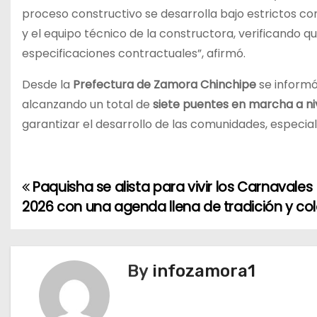
proceso constructivo se desarrolla bajo estrictos co
y el equipo técnico de la constructora, verificando 
especificaciones contractuales”, afirmó.
Desde la
Prefectura de Zamora Chinchipe
se informó
alcanzando un total de
siete puentes en marcha a niv
garantizar el desarrollo de las comunidades, especi
Paquisha se alista para vivir los Carnavales
N
2026 con una agenda llena de tradición y col
a
v
By
infozamora1
e
g