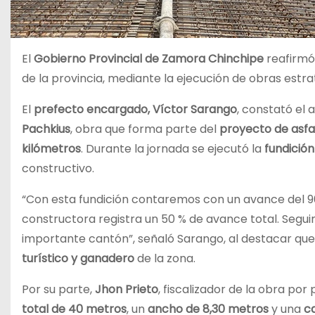
El
Gobierno Provincial de Zamora Chinchipe
reafirmó
de la provincia, mediante la ejecución de obras estrat
El
prefecto encargado, Víctor Sarango
, constató el 
Pachkius
, obra que forma parte del
proyecto de asfa
kilómetros
. Durante la jornada se ejecutó la
fundición
constructivo.
“Con esta fundición contaremos con un avance del 90
constructora registra un 50 % de avance total. Segu
importante cantón”, señaló Sarango, al destacar que
turístico y ganadero
de la zona.
Por su parte,
Jhon Prieto
, fiscalizador de la obra po
total de 40 metros
, un
ancho de 8,30 metros
y una
c