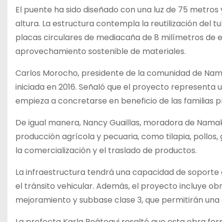
El puente ha sido diseñado con una luz de 75 metros
altura. La estructura contempla la reutilización del
placas circulares de mediacaña de 8 milímetros de e
aprovechamiento sostenible de materiales.
Carlos Morocho, presidente de la comunidad de Nama
iniciada en 2016. Señaló que el proyecto representa 
empieza a concretarse en beneficio de las familias p
De igual manera, Nancy Guaillas, moradora de Namak
producción agrícola y pecuaria, como tilapia, pollos, 
la comercialización y el traslado de productos.
La infraestructura tendrá una capacidad de soporte 
el tránsito vehicular. Además, el proyecto incluye
mejoramiento y subbase clase 3, que permitirán una a
La prefecta Karla Reátegui resaltó que esta obra for