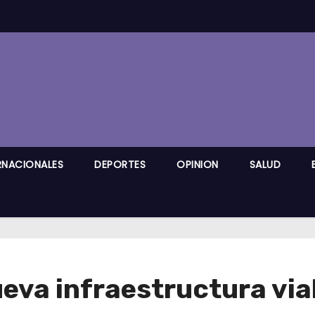
RNACIONALES
DEPORTES
OPINION
SALUD
va infraestructura vial