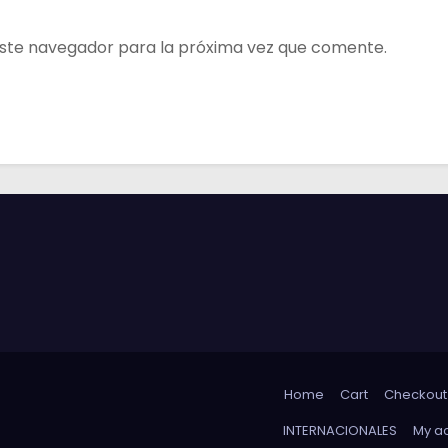
ste navegador para la próxima vez que comente.
Home
Cart
Checkout
INTERNACIONALES
My a