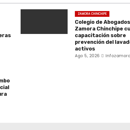
ZAMORA CHINCHIPE
Colegio de Abogados
Zamora Chinchipe c
beras
capacitación sobre
prevención del lavad
activos
Ago 5, 2026
Infozamora
umbo
cial
ura