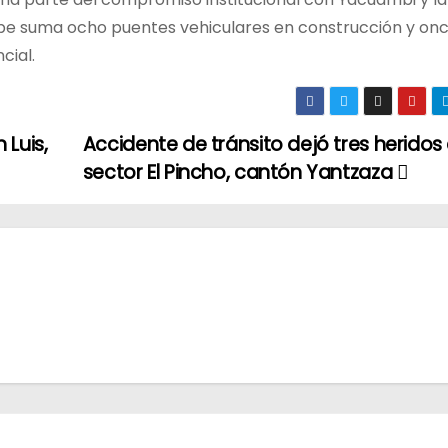
pe suma ocho puentes vehiculares en construcción y on
cial.
 Luis,
Accidente de tránsito dejó tres heridos 
sector El Pincho, cantón Yantzaza