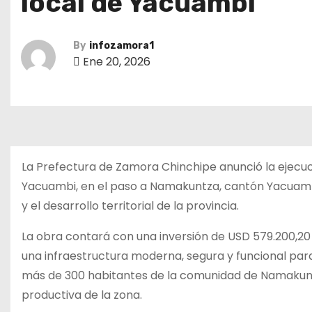
local de Yacuambi
By
infozamora1
Ene 20, 2026
La Prefectura de Zamora Chinchipe anunció la ejecuc
Yacuambi, en el paso a Namakuntza, cantón Yacuambi,
y el desarrollo territorial de la provincia.
La obra contará con una inversión de USD 579.200,20 
una infraestructura moderna, segura y funcional para
más de 300 habitantes de la comunidad de Namakunt
productiva de la zona.