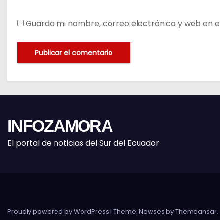
Guarda mi nombre, correo electrónico y web en e
INFOZAMORA
El portal de noticias del Sur del Ecuador
Proudly powered by WordPress
|
Theme: Newses by
Themeansar
.