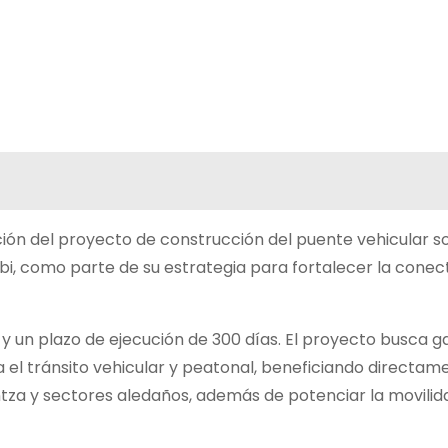
ión del proyecto de construcción del puente vehicular so
 como parte de su estrategia para fortalecer la conecti
y un plazo de ejecución de 300 días. El proyecto busca g
 el tránsito vehicular y peatonal, beneficiando directam
za y sectores aledaños, además de potenciar la movilid