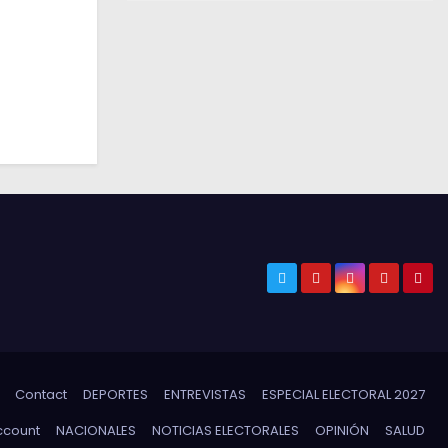
Contact
DEPORTES
ENTREVISTAS
ESPECIAL ELECTORAL 2027
ccount
NACIONALES
NOTICIAS ELECTORALES
OPINIÓN
SALUD