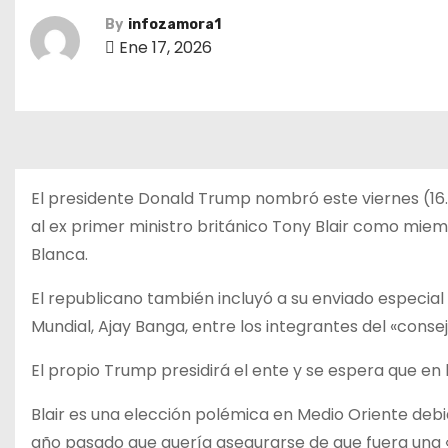
By
infozamora1
Ene 17, 2026
El presidente Donald Trump nombró este viernes (16.0
al ex primer ministro británico Tony Blair como mie
Blanca.
El republicano también incluyó a su enviado especial
Mundial, Ajay Banga, entre los integrantes del «cons
El propio Trump presidirá el ente y se espera que 
Blair es una elección polémica en Medio Oriente debido
año pasado que quería asegurarse de que fuera una 