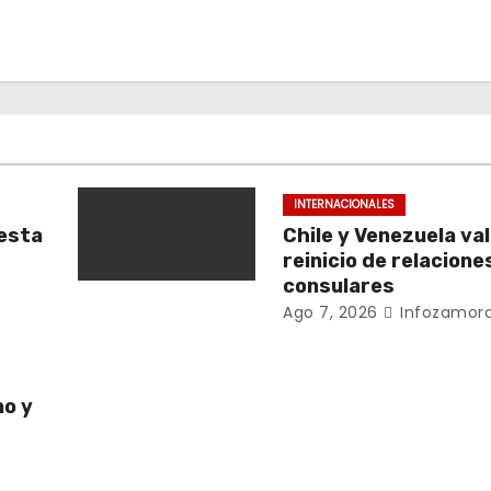
INTERNACIONALES
esta
Chile y Venezuela va
reinicio de relacione
consulares
Ago 7, 2026
Infozamora
no y