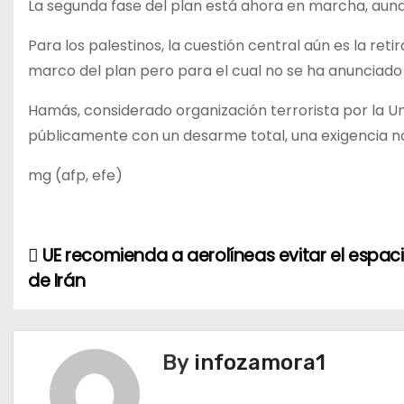
La segunda fase del plan está ahora en marcha, aun
Para los palestinos, la cuestión central aún es la reti
marco del plan pero para el cual no se ha anunciado 
Hamás, considerado organización terrorista por la 
públicamente con un desarme total, una exigencia no
mg (afp, efe)
UE recomienda a aerolíneas evitar el espac
N
de Irán
a
v
By
infozamora1
e