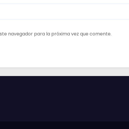
ste navegador para la próxima vez que comente.