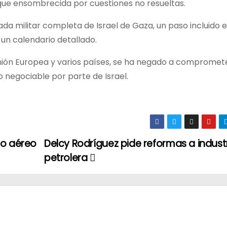
que ensombrecida por cuestiones no resueltas.
rada militar completa de Israel de Gaza, un paso incluido e
un calendario detallado.
Unión Europea y varios países, se ha negado a compromet
 negociable por parte de Israel.
io aéreo
Delcy Rodríguez pide reformas a indust
petrolera