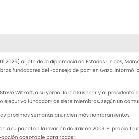
1.2025) al jefe de la diplomacia de Estados Unidos, Marco
mbros fundadores del «consejo de paz» en Gaza, informó l
 Steve Witkoff, a su yerno Jared Kushner y al presidente 
ejo ejecutivo fundador» de siete miembros, según un comu
en las próximas semanas anuncien más nombramientos.
 a su papel en la invasión de Irak en 2003. El propio Trum
«opción aceptable para todos».