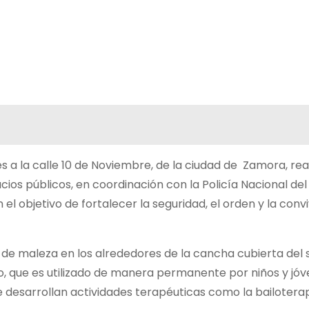
 a la calle 10 de Noviembre, de la ciudad de Zamora, rea
os públicos, en coordinación con la Policía Nacional del
 el objetivo de fortalecer la seguridad, el orden y la conv
 de maleza en los alrededores de la cancha cubierta del s
o, que es utilizado de manera permanente por niños y jó
e desarrollan actividades terapéuticas como la bailoterap