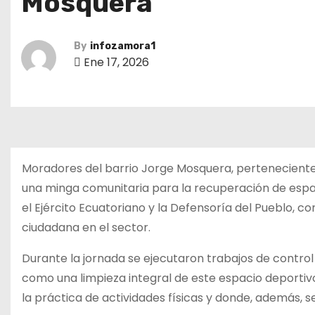
Mosquera
By
infozamora1
Ene 17, 2026
Moradores del barrio Jorge Mosquera, pertenecientes
una minga comunitaria para la recuperación de espaci
el Ejército Ecuatoriano y la Defensoría del Pueblo, con
ciudadana en el sector.
Durante la jornada se ejecutaron trabajos de control
como una limpieza integral de este espacio deportiv
la práctica de actividades físicas y donde, además, s