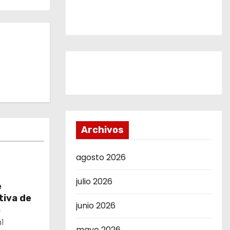
Archivos
agosto 2026
julio 2026
e
tiva de
junio 2026
a
1
mayo 2026