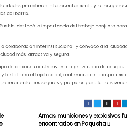
autoridades permitieron el adecentamiento y la recuperac
as del barrio.
 Pueblo, destacó la importancia del trabajo conjunto par
 la colaboración interinstitucional y convocó a la ciudad
a ciudad más atractiva y segura.
tipo de acciones contribuyen a la prevención de riesgos,
y fortalecen el tejido social, reafirmando el compromiso
generar entornos seguros y propicios para la convivenci
de
Armas, municiones y explosivos f
e
encontrados en Paquisha