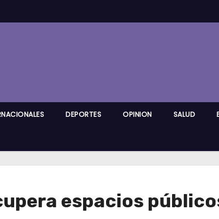
RNACIONALES
DEPORTES
OPINION
SALUD
upera espacios públicos