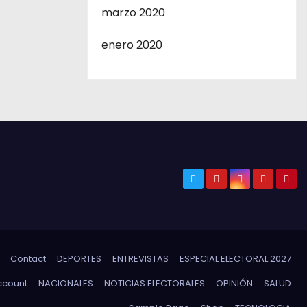
marzo 2020
enero 2020
Contact
DEPORTES
ENTREVISTAS
ESPECIAL ELECTORAL 2027
ccount
NACIONALES
NOTICIAS ELECTORALES
OPINIÓN
SALUD