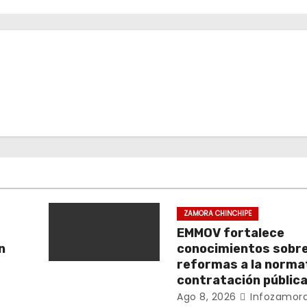
ZAMORA CHINCHIPE
EMMOV fortalece
n
conocimientos sobr
reformas a la norma
contratación públic
Ago 8, 2026
Infozamora