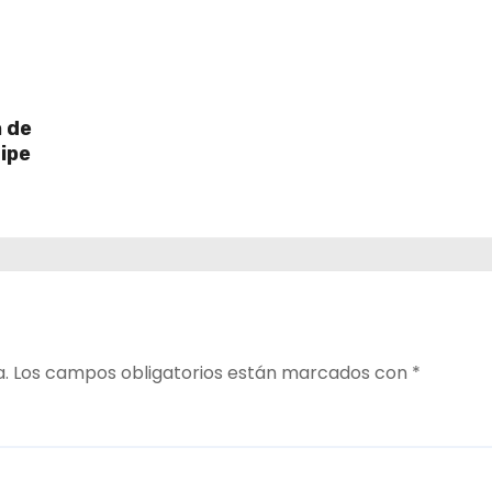
a de
ipe
a.
Los campos obligatorios están marcados con
*