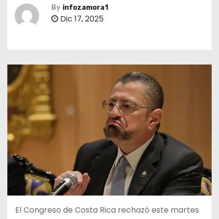
By
infozamora1
Dic 17, 2025
El Congreso de Costa Rica rechazó este martes