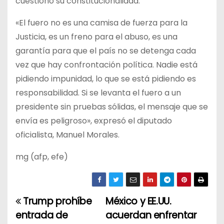
cuestionó su constitucionalidad.
«El fuero no es una camisa de fuerza para la
Justicia, es un freno para el abuso, es una
garantía para que el país no se detenga cada
vez que hay confrontación política. Nadie está
pidiendo impunidad, lo que se está pidiendo es
responsabilidad. Si se levanta el fuero a un
presidente sin pruebas sólidas, el mensaje que se
envía es peligroso», expresó el diputado
oficialista, Manuel Morales.
mg (afp, efe)
Trump prohíbe
México y EE.UU.
N
entrada de
acuerdan enfrentar