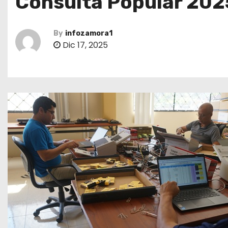
Consulta Popular 202
By
infozamora1
Dic 17, 2025