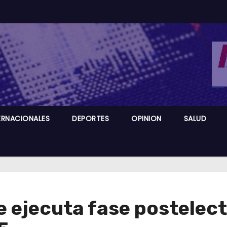
ERNACIONALES
DEPORTES
OPINION
SALUD
 ejecuta fase postelect