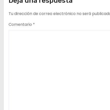
Deja una respuesta
s
Tu dirección de correo electrónico no será publicad
Comentario
*