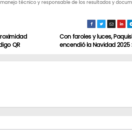
n manejo técnico y responsable de los resultados y docu
proximidad
Con faroles y luces, Paqui
digo QR
encendió la Navidad 2025