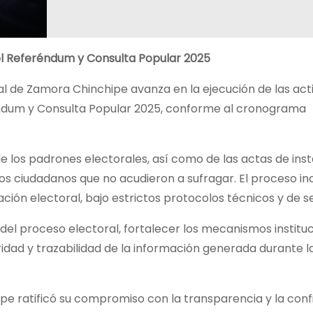
el Referéndum y Consulta Popular 2025
al de Zamora Chinchipe avanza en la ejecución de las act
éndum y Consulta Popular 2025, conforme al cronograma
 de los padrones electorales, así como de las actas de ins
los ciudadanos que no acudieron a sufragar. El proceso inc
ación electoral, bajo estrictos protocolos técnicos y de s
 del proceso electoral, fortalecer los mecanismos institu
tegridad y trazabilidad de la información generada durante l
pe ratificó su compromiso con la transparencia y la confi