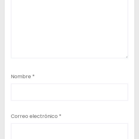
Nombre
*
Correo electrónico
*