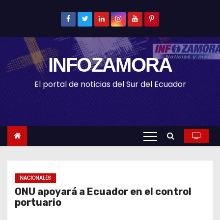
S
k
i
p
INFOZAMORA
t
o
El portal de noticias del Sur del Ecuador
c
o
n
t
e
n
t
NACIONALES
ONU apoyará a Ecuador en el control
portuario