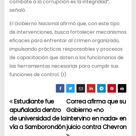
combate a la corrupción es la integridad”,
señaló.
El Gobierno Nacional afirmó que, con este tipo
de intervenciones, busca fortalecer mecanismos
eficaces para enfrentar al crimen organizado,
impulsando prácticas responsables y procesos
de capacitación que doten a los funcionarios de
las herramientas necesarias para cumplir sus
funciones de control. (I)
Estudiante fue
Correa afirma que su
N
apuñalada dentro
Gobierno «no
a
de universidad de la
intervino en nada» en
vía a Samborondón
juicio contra Chevron
v