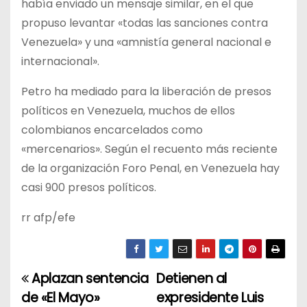
había enviado un mensaje similar, en el que
propuso levantar «todas las sanciones contra
Venezuela» y una «amnistía general nacional e
internacional».
Petro ha mediado para la liberación de presos
políticos en Venezuela, muchos de ellos
colombianos encarcelados como
«mercenarios». Según el recuento más reciente
de la organización Foro Penal, en Venezuela hay
casi 900 presos políticos.
rr afp/efe
Aplazan sentencia
Detienen al
N
de «El Mayo»
expresidente Luis