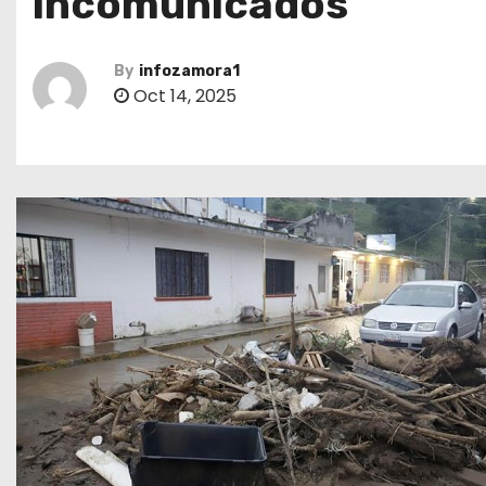
incomunicados
By
infozamora1
Oct 14, 2025