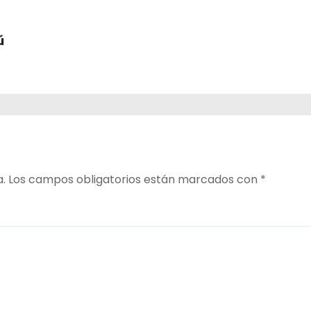
ú
a.
Los campos obligatorios están marcados con
*