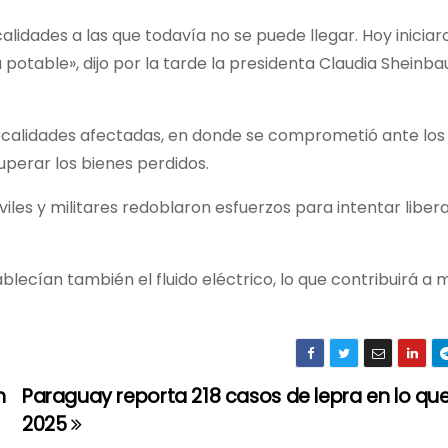
idades a las que todavía no se puede llegar. Hoy iniciar
potable», dijo por la tarde la presidenta Claudia Sheinba
 localidades afectadas, en donde se comprometió ante los
perar los bienes perdidos.
viles y militares redoblaron esfuerzos para intentar libera
ecían también el fluido eléctrico, lo que contribuirá a m
n
Paraguay reporta 218 casos de lepra en lo qu
2025