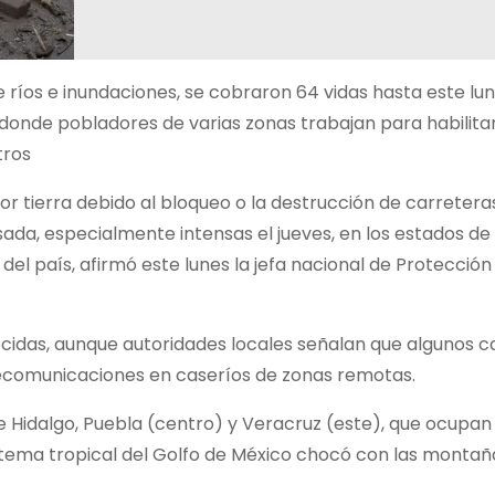
 ríos e inundaciones, se cobraron 64 vidas hasta este lun
 donde pobladores de varias zonas trabajan para habilit
tros
 tierra debido al bloqueo o la destrucción de carreteras
ada, especialmente intensas el jueves, en los estados de
del país, afirmó este lunes la jefa nacional de Protección C
idas, aunque autoridades locales señalan que algunos c
lecomunicaciones en caseríos de zonas remotas.
e Hidalgo, Puebla (centro) y Veracruz (este), que ocupan
istema tropical del Golfo de México chocó con las montañ