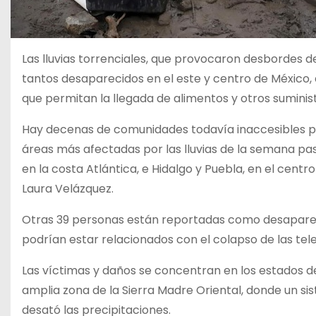
Las lluvias torrenciales, que provocaron desbordes de
tantos desaparecidos en el este y centro de México,
que permitan la llegada de alimentos y otros suminis
Hay decenas de comunidades todavía inaccesibles por
áreas más afectadas por las lluvias de la semana pas
en la costa Atlántica, e Hidalgo y Puebla, en el centro 
Laura Velázquez.
Otras 39 personas están reportadas como desaparec
podrían estar relacionados con el colapso de las te
Las víctimas y daños se concentran en los estados d
amplia zona de la Sierra Madre Oriental, donde un s
desató las precipitaciones.