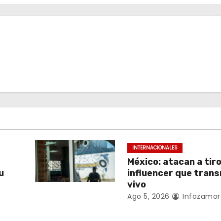
INTERNACIONALES
México: atacan a tiro
u
influencer que trans
vivo
Ago 5, 2026
Infozamor