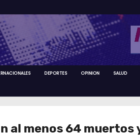
ERNACIONALES
DEPORTES
OPINION
SALUD
an al menos 64 muertos 