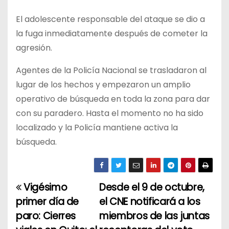
El adolescente responsable del ataque se dio a
la fuga inmediatamente después de cometer la
agresión.
Agentes de la Policía Nacional se trasladaron al
lugar de los hechos y empezaron un amplio
operativo de búsqueda en toda la zona para dar
con su paradero. Hasta el momento no ha sido
localizado y la Policía mantiene activa la
búsqueda.
Vigésimo
Desde el 9 de octubre,
N
primer día de
el CNE notificará a los
a
paro: Cierres
miembros de las juntas