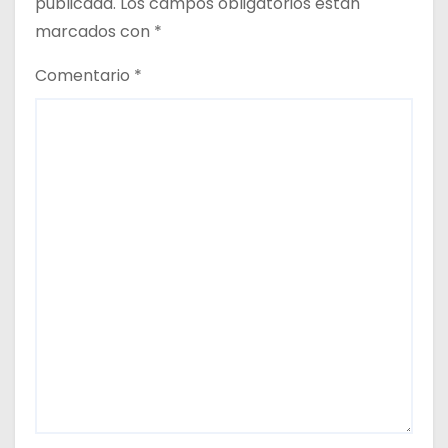
publicada.
Los campos obligatorios están
marcados con
*
Comentario
*