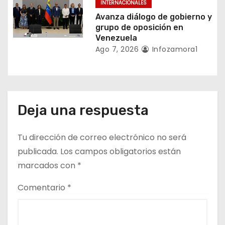
INTERNACIONALES
d
Avanza diálogo de gobierno y
a
grupo de oposición en
Venezuela
s
Ago 7, 2026
Infozamora1
Deja una respuesta
Tu dirección de correo electrónico no será
publicada.
Los campos obligatorios están
marcados con
*
Comentario
*